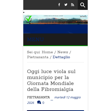
MENU
Sei qui:
Home
/
News
/
Pietrasanta
/
Dettaglio
Oggi luce viola sul
municipio per la
Giornata Mondiale
della Fibromialgia
martedì 12 maggio
PIETRASANTA
2026
0