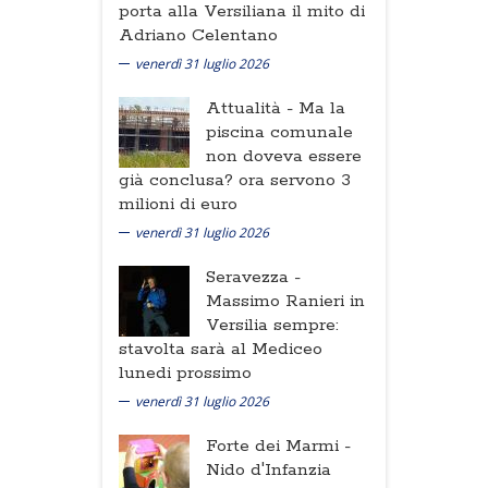
porta alla Versiliana il mito di
Adriano Celentano
venerdì 31 luglio 2026
Attualità -
Ma la
piscina comunale
non doveva essere
già conclusa? ora servono 3
milioni di euro
venerdì 31 luglio 2026
Seravezza -
Massimo Ranieri in
Versilia sempre:
stavolta sarà al Mediceo
lunedi prossimo
venerdì 31 luglio 2026
Forte dei Marmi -
Nido d'Infanzia