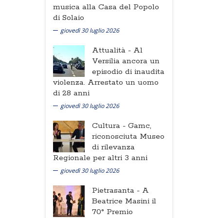
musica alla Casa del Popolo
di Solaio
giovedì 30 luglio 2026
Attualità -
Al
Versilia ancora un
episodio di inaudita
violenza. Arrestato un uomo
di 28 anni
giovedì 30 luglio 2026
Cultura -
Gamc,
riconosciuta Museo
di rilevanza
Regionale per altri 3 anni
giovedì 30 luglio 2026
Pietrasanta -
A
Beatrice Masini il
70° Premio