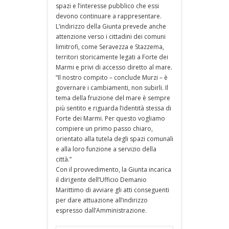
spazi e l’interesse pubblico che essi
devono continuare a rappresentare.
L’indirizzo della Giunta prevede anche
attenzione verso i cittadini dei comuni
limitrofi, come Seravezza e Stazzema,
territori storicamente legati a Forte dei
Marmi e privi di accesso diretto al mare.
“Il nostro compito – conclude Murzi – è
governare i cambiamenti, non subirli. Il
tema della fruizione del mare è sempre
più sentito e riguarda l’identità stessa di
Forte dei Marmi. Per questo vogliamo
compiere un primo passo chiaro,
orientato alla tutela degli spazi comunali
e alla loro funzione a servizio della
città.”
Con il provvedimento, la Giunta incarica
il dirigente dell’Ufficio Demanio
Marittimo di avviare gli atti conseguenti
per dare attuazione all’indirizzo
espresso dall’Amministrazione.