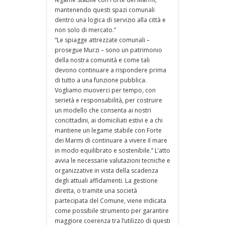
mantenendo questi spazi comunali
dentro una logica di servizio alla città e
non solo di mercato.”
“Le spiagge attrezzate comunali –
prosegue Murzi – sono un patrimonio
della nostra comunità e come tali
devono continuare a rispondere prima
di tutto a una funzione pubblica.
Vogliamo muoverci per tempo, con
serietà e responsabilità, per costruire
un modello che consenta ai nostri
concittadini, ai domiciliati estivi e a chi
mantiene un legame stabile con Forte
dei Marmi di continuare a vivere il mare
in modo equilibrato e sostenibile.” L’atto
avvia le necessarie valutazioni tecniche e
organizzative in vista della scadenza
degli attuali affidamenti. La gestione
diretta, o tramite una società
partecipata del Comune, viene indicata
come possibile strumento per garantire
maggiore coerenza tra l’utilizzo di questi