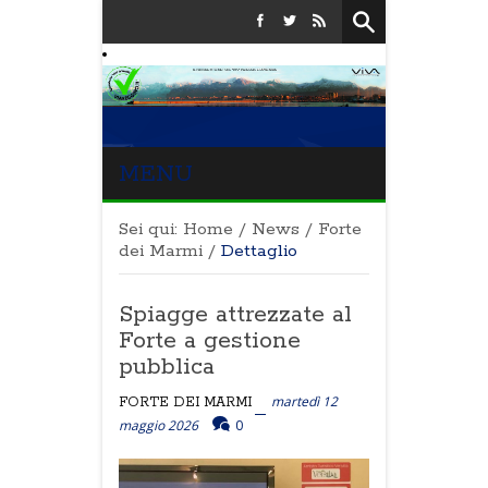
MENU
Sei qui:
Home
/
News
/
Forte
dei Marmi
/
Dettaglio
Spiagge attrezzate al
Forte a gestione
pubblica
martedì 12
FORTE DEI MARMI
maggio 2026
0