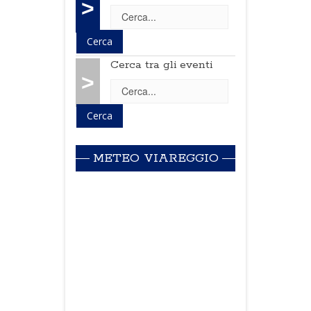
>
Cerca tra gli eventi
>
METEO VIAREGGIO