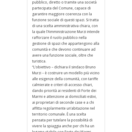
pubblico, diretto o tramite una società
partecipata del Comune, capace di
garantire maggiore coerenza con la
funzione sociale di questi spazi. Si tratta
di una scelta amministrativa chiara, con
la quale l’Amministrazione Murzi intende
rafforzare il ruolo pubblico nella
gestione di spazi che appartengono alla
comunità e che devono continuare ad
avere una funzione sociale, oltre che
turistica.
“L’obiettivo – dichiara il sindaco Bruno
Murzi – è costruire un modello più vicino
alle esigenze della comunità, con tariffe
calmierate e criteri di accesso chiari,
dando priorità ai residenti di Forte dei
Marmi e attenzione ai domiciliati estivi,
ai proprietari di seconde case e a chi
affitta regolarmente un’abitazione nel
territorio comunale. È una scelta
pensata per tutelare la possibilità di
vivere la spiaggia anche per chi ha un
legame stabile con Forte dei Marmi,