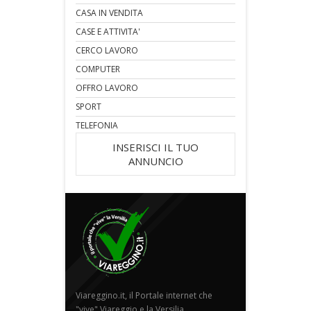
CASA IN VENDITA
CASE E ATTIVITA'
CERCO LAVORO
COMPUTER
OFFRO LAVORO
SPORT
TELEFONIA
INSERISCI IL TUO
ANNUNCIO
Viareggino.it, il Portale internet che
"vive" Viareggio e la Versilia