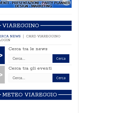
VIAREGGINO
ERCA NEWS
CARD VIAREGGINO
LOGIN
Cerca tra le news
>
Cerca tra gli eventi
>
METEO VIAREGGIO