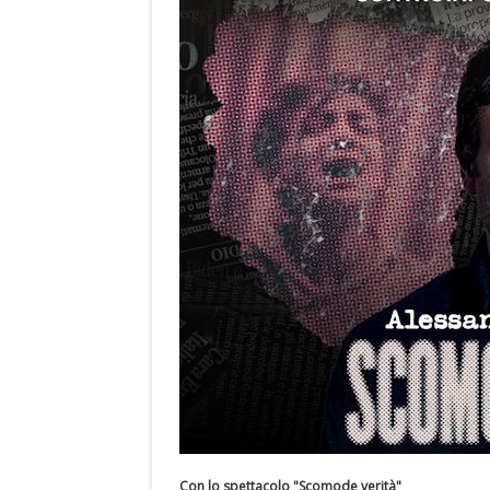
Con lo spettacolo "Scomode verità"