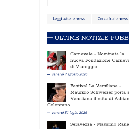
Leggi tutte le news
Cerca fra le news
ULTIME NOTIZIE PUB
Carnevale -
Nominata la
nuova Fondazione Carnev
di Viareggio
venerdì 7 agosto 2026
Festival La Versiliana -
Maurizio Schweizer porta a
Versiliana il mito di Adria
Celentano
venerdì 31 luglio 2026
Seravezza -
Massimo Ranie