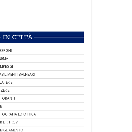
IN CITTÀ
BERGHI
NEMA
MPEGGI
ABILIMENTI BALNEARI
LATERIE
ZZERIE
STORANTI
B
TOGRAFIA ED OTTICA
R E RITROVI
BIGLIAMENTO