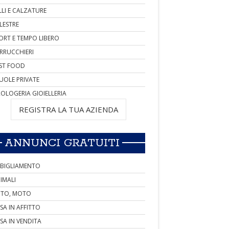
LLI E CALZATURE
LESTRE
ORT E TEMPO LIBERO
RRUCCHIERI
ST FOOD
UOLE PRIVATE
OLOGERIA GIOIELLERIA
REGISTRA LA TUA AZIENDA
ANNUNCI GRATUITI
BIGLIAMENTO
IMALI
TO, MOTO
SA IN AFFITTO
SA IN VENDITA