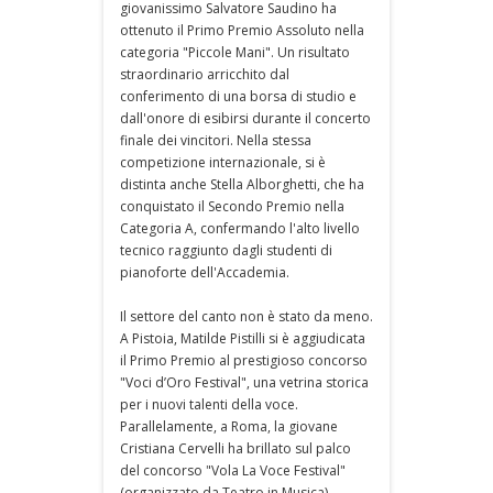
giovanissimo Salvatore Saudino ha
ottenuto il Primo Premio Assoluto nella
categoria "Piccole Mani". Un risultato
straordinario arricchito dal
conferimento di una borsa di studio e
dall'onore di esibirsi durante il concerto
finale dei vincitori. Nella stessa
competizione internazionale, si è
distinta anche Stella Alborghetti, che ha
conquistato il Secondo Premio nella
Categoria A, confermando l'alto livello
tecnico raggiunto dagli studenti di
pianoforte dell'Accademia.
Il settore del canto non è stato da meno.
A Pistoia, Matilde Pistilli si è aggiudicata
il Primo Premio al prestigioso concorso
"Voci d’Oro Festival", una vetrina storica
per i nuovi talenti della voce.
Parallelamente, a Roma, la giovane
Cristiana Cervelli ha brillato sul palco
del concorso "Vola La Voce Festival"
(organizzato da Teatro in Musica),