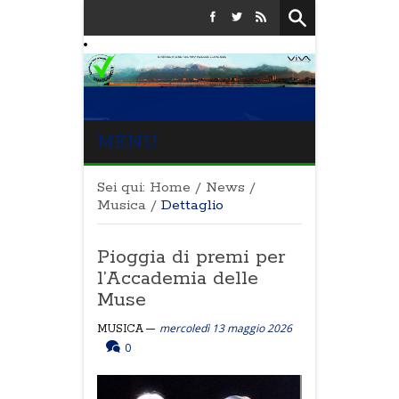
MENU
Sei qui:
Home
/
News
/
Musica
/
Dettaglio
Pioggia di premi per
l’Accademia delle
Muse
mercoledì 13 maggio 2026
MUSICA
0