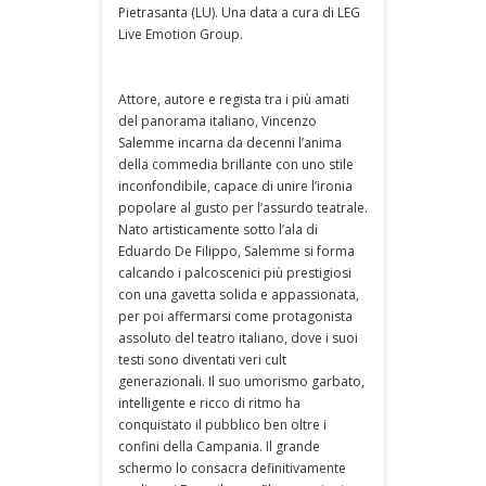
Pietrasanta (LU). Una data a cura di LEG
Live Emotion Group.
Attore, autore e regista tra i più amati
del panorama italiano, Vincenzo
Salemme incarna da decenni l’anima
della commedia brillante con uno stile
inconfondibile, capace di unire l’ironia
popolare al gusto per l’assurdo teatrale.
Nato artisticamente sotto l’ala di
Eduardo De Filippo, Salemme si forma
calcando i palcoscenici più prestigiosi
con una gavetta solida e appassionata,
per poi affermarsi come protagonista
assoluto del teatro italiano, dove i suoi
testi sono diventati veri cult
generazionali. Il suo umorismo garbato,
intelligente e ricco di ritmo ha
conquistato il pubblico ben oltre i
confini della Campania. Il grande
schermo lo consacra definitivamente