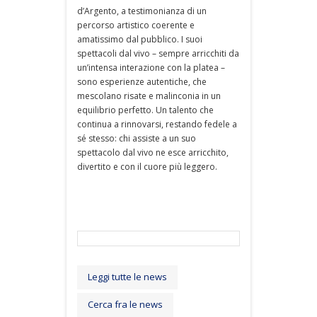
d’Argento, a testimonianza di un
percorso artistico coerente e
amatissimo dal pubblico. I suoi
spettacoli dal vivo – sempre arricchiti da
un’intensa interazione con la platea –
sono esperienze autentiche, che
mescolano risate e malinconia in un
equilibrio perfetto. Un talento che
continua a rinnovarsi, restando fedele a
sé stesso: chi assiste a un suo
spettacolo dal vivo ne esce arricchito,
divertito e con il cuore più leggero.
Leggi tutte le news
Cerca fra le news