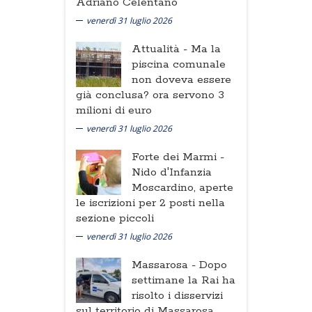
Adriano Celentano
venerdì 31 luglio 2026
Attualità -
Ma la
piscina comunale
non doveva essere
già conclusa? ora servono 3
milioni di euro
venerdì 31 luglio 2026
Forte dei Marmi -
Nido d'Infanzia
Moscardino, aperte
le iscrizioni per 2 posti nella
sezione piccoli
venerdì 31 luglio 2026
Massarosa -
Dopo
settimane la Rai ha
risolto i disservizi
sul territorio di Massarosa