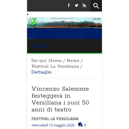
MENU
Sei qui:
Home
/
News
/
Festival La Versiliana
/
Dettaglio
Vincenzo Salemme
festeggerà in
Versiliana i suoi 50
anni di teatro
FESTIVAL LA VERSILIANA
mercoledì 13 maggio 2026
0