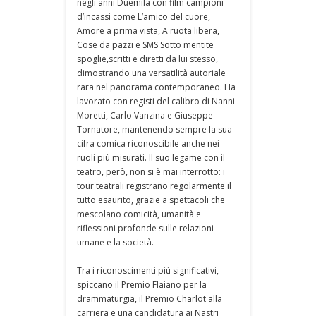
negli anni Duemila con film campioni
d’incassi come L’amico del cuore,
Amore a prima vista, A ruota libera,
Cose da pazzi e SMS Sotto mentite
spoglie,scritti e diretti da lui stesso,
dimostrando una versatilità autoriale
rara nel panorama contemporaneo. Ha
lavorato con registi del calibro di Nanni
Moretti, Carlo Vanzina e Giuseppe
Tornatore, mantenendo sempre la sua
cifra comica riconoscibile anche nei
ruoli più misurati. Il suo legame con il
teatro, però, non si è mai interrotto: i
tour teatrali registrano regolarmente il
tutto esaurito, grazie a spettacoli che
mescolano comicità, umanità e
riflessioni profonde sulle relazioni
umane e la società.
Tra i riconoscimenti più significativi,
spiccano il Premio Flaiano per la
drammaturgia, il Premio Charlot alla
carriera e una candidatura ai Nastri