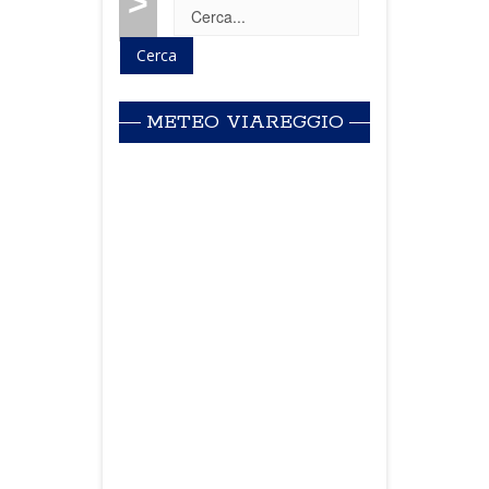
>
METEO VIAREGGIO