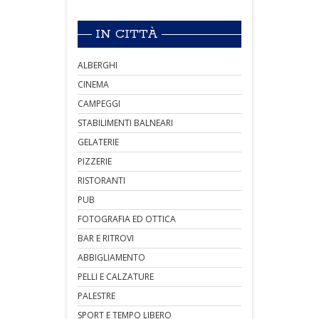
IN CITTÀ
ALBERGHI
CINEMA
CAMPEGGI
STABILIMENTI BALNEARI
GELATERIE
PIZZERIE
RISTORANTI
PUB
FOTOGRAFIA ED OTTICA
BAR E RITROVI
ABBIGLIAMENTO
PELLI E CALZATURE
PALESTRE
SPORT E TEMPO LIBERO