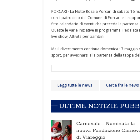
PORCARI - La Notte Rosa a Porcari di sabato 16 m
con il patrocinio del Comune di Porcari e il sup
fitto calendario di eventi che precede la partenza 
Queste le varie iniziative in programma: Pedalata i
live show, Attività per bambini
Ma il divertimento continua domenica 17 maggio co
sport, per avvicinarsi alla partenza della tappa de
Leggi tutte le news
Cerca fra le news
ULTIME NOTIZIE PUB
Carnevale -
Nominata la
nuova Fondazione Carnev
di Viareggio