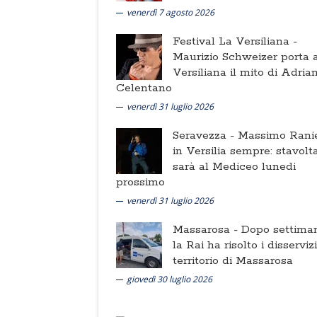
venerdì 7 agosto 2026
Festival La Versiliana -
Maurizio Schweizer porta a
Versiliana il mito di Adria
Celentano
venerdì 31 luglio 2026
Seravezza -
Massimo Ranie
in Versilia sempre: stavolt
sarà al Mediceo lunedi
prossimo
venerdì 31 luglio 2026
Massarosa -
Dopo settima
la Rai ha risolto i disserviz
territorio di Massarosa
giovedì 30 luglio 2026