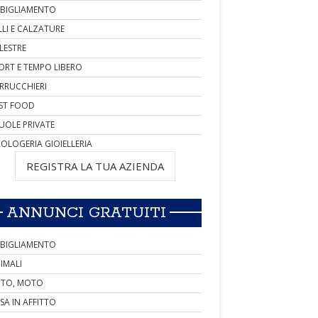
BIGLIAMENTO
LLI E CALZATURE
LESTRE
ORT E TEMPO LIBERO
RRUCCHIERI
ST FOOD
UOLE PRIVATE
OLOGERIA GIOIELLERIA
REGISTRA LA TUA AZIENDA
ANNUNCI GRATUITI
BIGLIAMENTO
IMALI
TO, MOTO
SA IN AFFITTO