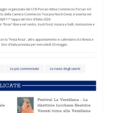
aggio organizzata dal CCN Porcari Attiva Commercio Porcari 4.0
porto della Camera Commercio Toscana Nord-Ovest, è inserita nel
dell'11° tappa del Giro d'Italia 2026
n "Rosa" libera nel centro, truck food, musica e balli, Animazione e
n la "Festa Rosa", altro appuntamento in calendario tra fitness e
l Giro d'Italia prevista per mercoledì 20 maggio.
Le più commentate
Le news degli utenti
BLICATE
Festival La Versiliana -
La
ale
direttrice lucchese Beatrice
Venezi torna alla Versiliana