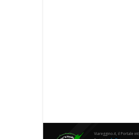
Viareggino.it, il Portale in