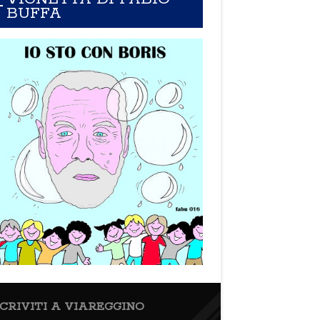
BUFFA
SCRIVITI A VIAREGGINO