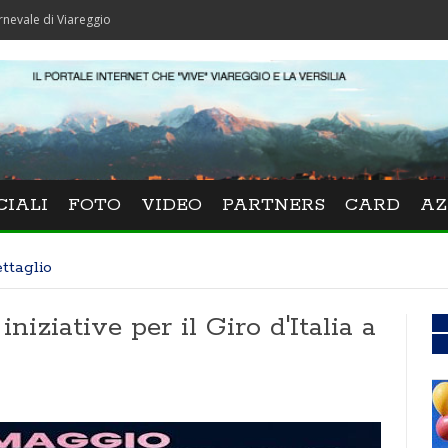
iareggio
CIALI
FOTO
VIDEO
PARTNERS
CARD
AZ
ttaglio
niziative per il Giro d'Italia a