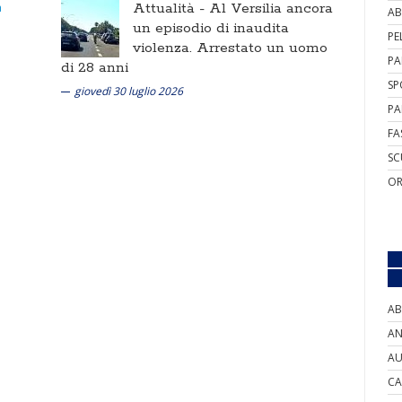
Attualità -
Al Versilia ancora
AB
un episodio di inaudita
PE
violenza. Arrestato un uomo
PA
di 28 anni
SP
giovedì 30 luglio 2026
PA
FA
SC
OR
AB
AN
AU
CA