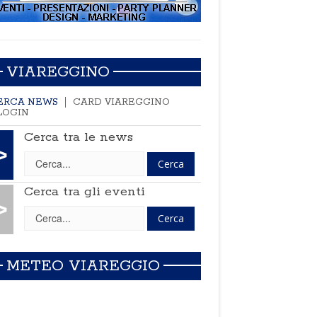
VIAREGGINO
ERCA NEWS
CARD VIAREGGINO
LOGIN
Cerca tra le news
>
Cerca tra gli eventi
>
METEO VIAREGGIO