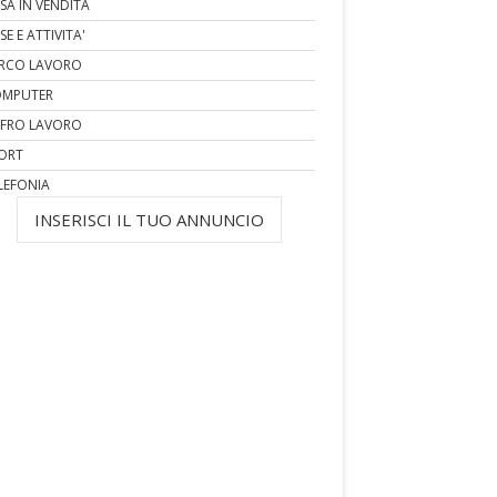
SA IN VENDITA
SE E ATTIVITA'
RCO LAVORO
MPUTER
FRO LAVORO
ORT
LEFONIA
INSERISCI IL TUO ANNUNCIO