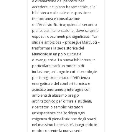
e diramazione dei percorsi per
accedere, nel piano basamentale, alla
biblioteca e alle sale di esposizione
temporanea e consultazione
dell’Archivio Storico; quindi al secondo
piano, tramite lo scalone, dove saranno
esposti i documenti più significativi. “La
sfida è ambiziosa – prosegue Marcucci –
trasformare la sede storica del
Municipio in un polo culturale
d'avanguardia. La nuova biblioteca, in
particolare, sarà un modello di
inclusione, un luogo in cui le tecnologie
per il miglioramento dell’efficienza
energetica e del comfort termico e
acustico andranno a interagire con
ambienti di altissimo pregio
architettonico per offrire a studenti,
ricercatori o semplici visitatori
un'esperienza che soddisfi ogni
esigenza di piena fruizione degli spazi,
nel massimo benessere”. Integrando in
modo coerente la nuova sede