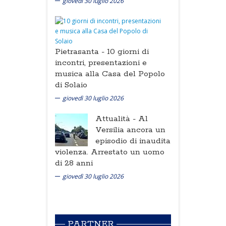
giovedì 30 luglio 2026
Pietrasanta -
10 giorni di
incontri, presentazioni e
musica alla Casa del Popolo
di Solaio
giovedì 30 luglio 2026
Attualità -
Al
Versilia ancora un
episodio di inaudita
violenza. Arrestato un uomo
di 28 anni
giovedì 30 luglio 2026
PARTNER