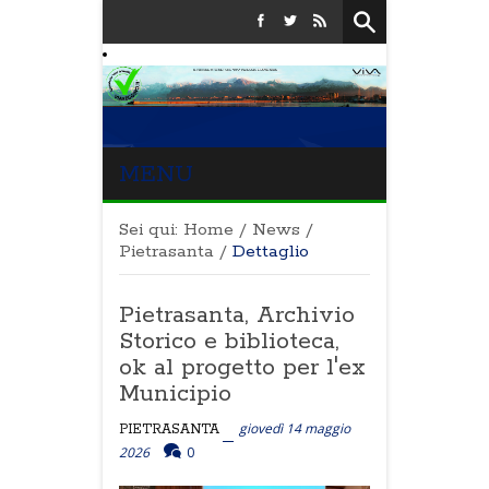
MENU
Sei qui:
Home
/
News
/
Pietrasanta
/
Dettaglio
Pietrasanta, Archivio
Storico e biblioteca,
ok al progetto per l'ex
Municipio
giovedì 14 maggio
PIETRASANTA
2026
0