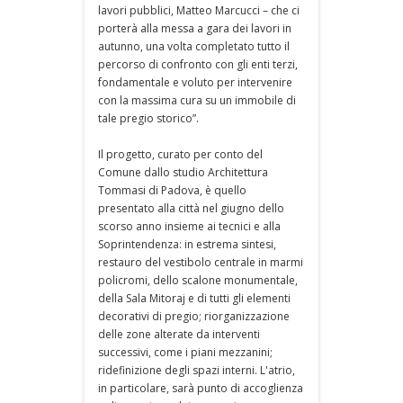
lavori pubblici, Matteo Marcucci – che ci
porterà alla messa a gara dei lavori in
autunno, una volta completato tutto il
percorso di confronto con gli enti terzi,
fondamentale e voluto per intervenire
con la massima cura su un immobile di
tale pregio storico”.
Il progetto, curato per conto del
Comune dallo studio Architettura
Tommasi di Padova, è quello
presentato alla città nel giugno dello
scorso anno insieme ai tecnici e alla
Soprintendenza: in estrema sintesi,
restauro del vestibolo centrale in marmi
policromi, dello scalone monumentale,
della Sala Mitoraj e di tutti gli elementi
decorativi di pregio; riorganizzazione
delle zone alterate da interventi
successivi, come i piani mezzanini;
ridefinizione degli spazi interni. L'atrio,
in particolare, sarà punto di accoglienza