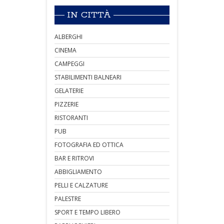
IN CITTÀ
ALBERGHI
CINEMA
CAMPEGGI
STABILIMENTI BALNEARI
GELATERIE
PIZZERIE
RISTORANTI
PUB
FOTOGRAFIA ED OTTICA
BAR E RITROVI
ABBIGLIAMENTO
PELLI E CALZATURE
PALESTRE
SPORT E TEMPO LIBERO