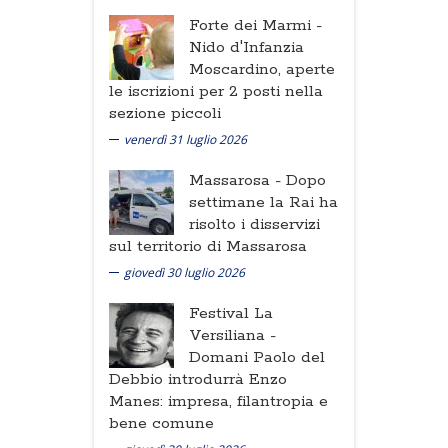
Forte dei Marmi -
Nido d'Infanzia
Moscardino, aperte
le iscrizioni per 2 posti nella
sezione piccoli
venerdì 31 luglio 2026
Massarosa -
Dopo
settimane la Rai ha
risolto i disservizi
sul territorio di Massarosa
giovedì 30 luglio 2026
Festival La
Versiliana -
Domani Paolo del
Debbio introdurrà Enzo
Manes: impresa, filantropia e
bene comune