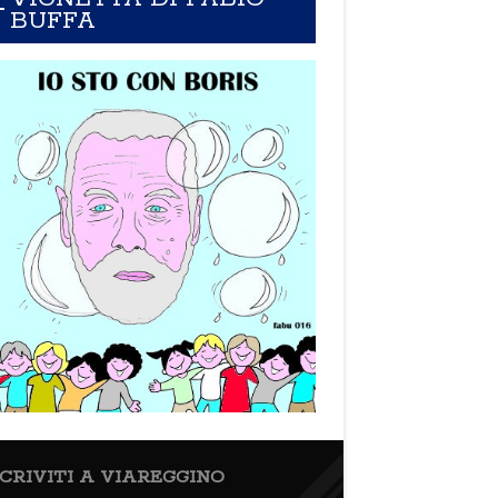
BUFFA
SCRIVITI A VIAREGGINO