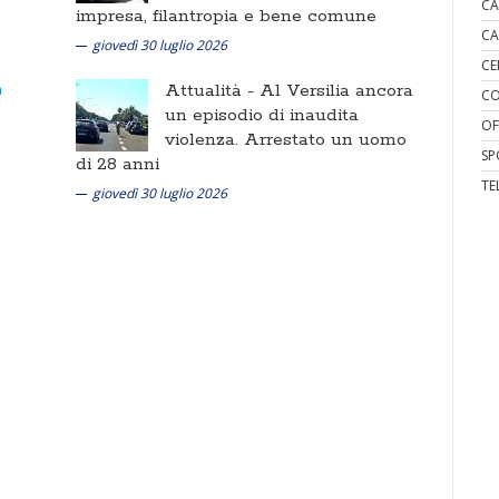
CA
impresa, filantropia e bene comune
CA
giovedì 30 luglio 2026
CE
Attualità -
Al Versilia ancora
CO
un episodio di inaudita
OF
violenza. Arrestato un uomo
SP
di 28 anni
TE
giovedì 30 luglio 2026