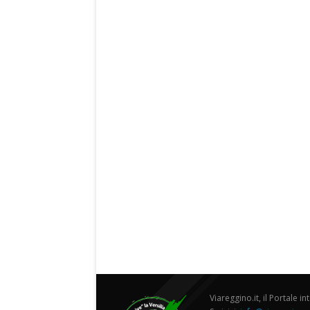
Viareggino.it, il Portale in