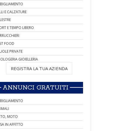
BIGLIAMENTO
LLI E CALZATURE
LESTRE
ORT E TEMPO LIBERO
RRUCCHIERI
ST FOOD
UOLE PRIVATE
OLOGERIA GIOIELLERIA
REGISTRA LA TUA AZIENDA
ANNUNCI GRATUITI
BIGLIAMENTO
IMALI
TO, MOTO
SA IN AFFITTO