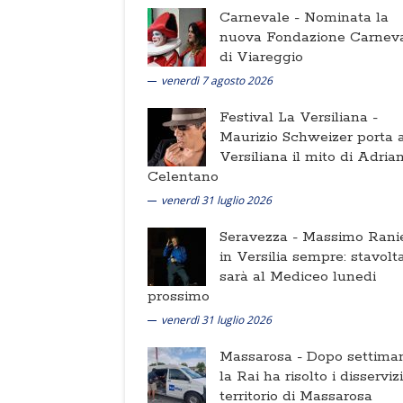
Carnevale -
Nominata la
nuova Fondazione Carnev
di Viareggio
venerdì 7 agosto 2026
Festival La Versiliana -
Maurizio Schweizer porta a
Versiliana il mito di Adria
Celentano
venerdì 31 luglio 2026
Seravezza -
Massimo Ranie
in Versilia sempre: stavolt
sarà al Mediceo lunedi
prossimo
venerdì 31 luglio 2026
Massarosa -
Dopo settima
la Rai ha risolto i disserviz
territorio di Massarosa