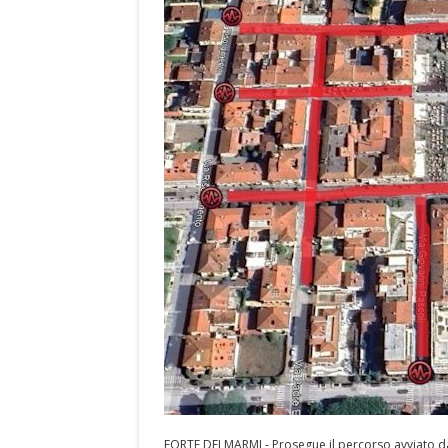
FORTE DEI MARMI - Prosegue il percorso avviato d