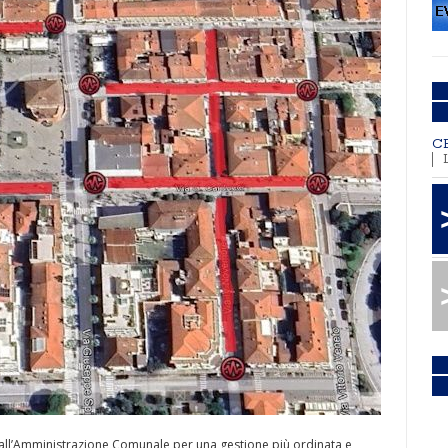
C
all’Amministrazione Comunale per una gestione più ordinata e