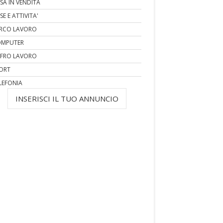
SA IN VENDITA
SE E ATTIVITA'
RCO LAVORO
MPUTER
FRO LAVORO
ORT
LEFONIA
INSERISCI IL TUO ANNUNCIO