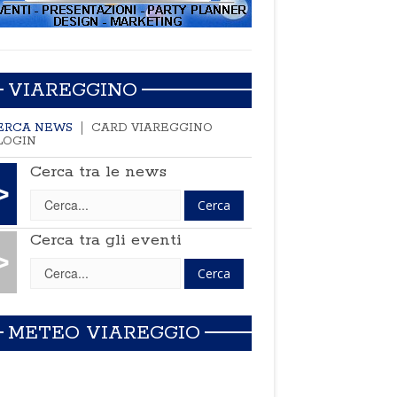
VIAREGGINO
ERCA NEWS
CARD VIAREGGINO
LOGIN
Cerca tra le news
>
Cerca tra gli eventi
>
METEO VIAREGGIO