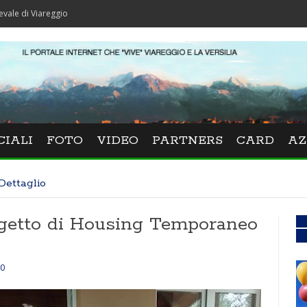
reggio
CIALI
FOTO
VIDEO
PARTNERS
CARD
AZ
Dettaglio
ogetto di Housing Temporaneo
0