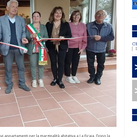
C
i appartamenti per la marginalità abitativa a La Ficaia. Dopo la