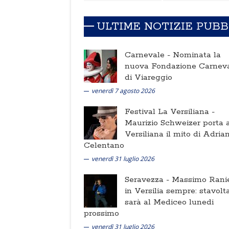
ULTIME NOTIZIE PUB
Carnevale -
Nominata la
nuova Fondazione Carnev
di Viareggio
venerdì 7 agosto 2026
Festival La Versiliana -
Maurizio Schweizer porta a
Versiliana il mito di Adria
Celentano
venerdì 31 luglio 2026
Seravezza -
Massimo Ranie
in Versilia sempre: stavolt
sarà al Mediceo lunedi
prossimo
venerdì 31 luglio 2026