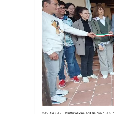
MASSAROSA - Ristrutturazione edilizia con due nuov