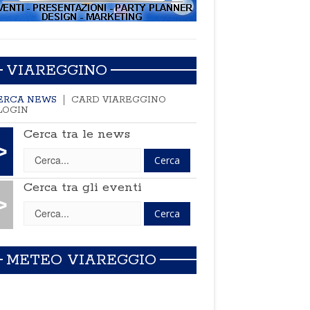
VIAREGGINO
ERCA NEWS
CARD VIAREGGINO
LOGIN
Cerca tra le news
>
Cerca tra gli eventi
>
METEO VIAREGGIO