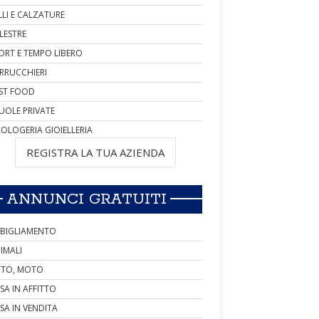
LLI E CALZATURE
LESTRE
ORT E TEMPO LIBERO
RRUCCHIERI
ST FOOD
UOLE PRIVATE
OLOGERIA GIOIELLERIA
REGISTRA LA TUA AZIENDA
ANNUNCI GRATUITI
BIGLIAMENTO
IMALI
TO, MOTO
SA IN AFFITTO
SA IN VENDITA