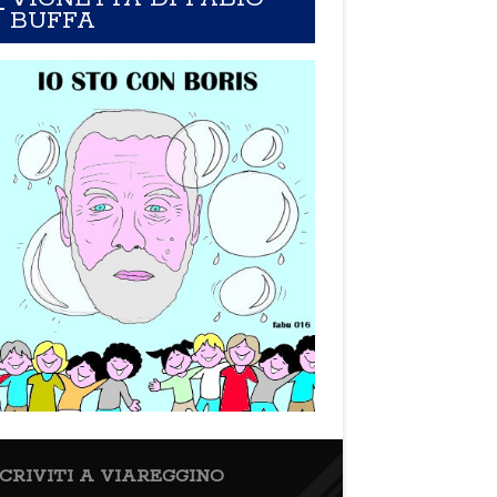
BUFFA
SCRIVITI A VIAREGGINO