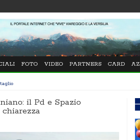
CIALI
FOTO
VIDEO
PARTNERS
CARD
AZ
taglio
niano: il Pd e Spazio
 chiarezza