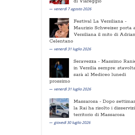
di Viareggio
venerdì 7 agosto 2026
Festival La Versiliana -
Maurizio Schweizer porta a
Versiliana il mito di Adria
Celentano
venerdì 31 luglio 2026
Seravezza -
Massimo Ranie
in Versilia sempre: stavolt
sarà al Mediceo lunedi
prossimo
venerdì 31 luglio 2026
Massarosa -
Dopo settima
la Rai ha risolto i disserviz
territorio di Massarosa
giovedì 30 luglio 2026