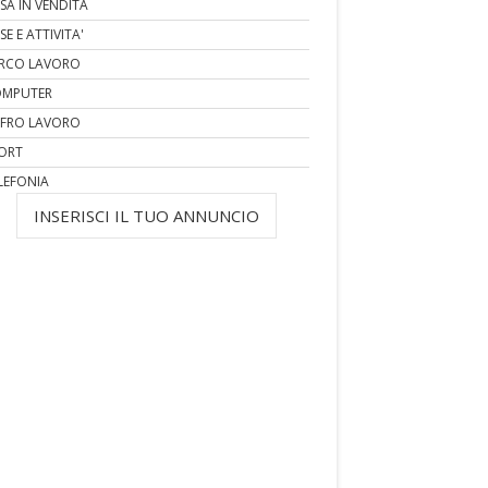
SA IN VENDITA
SE E ATTIVITA'
RCO LAVORO
MPUTER
FRO LAVORO
ORT
LEFONIA
INSERISCI IL TUO ANNUNCIO