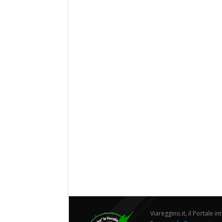
Viareggino.it, il Portale in