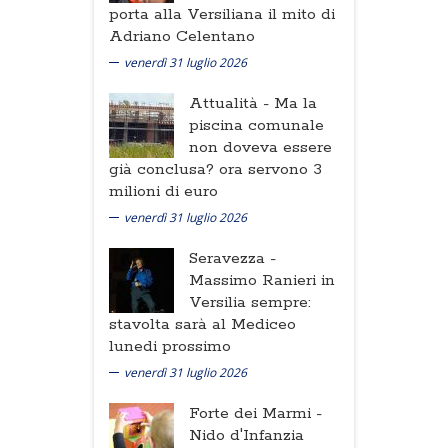
porta alla Versiliana il mito di
Adriano Celentano
venerdì 31 luglio 2026
Attualità -
Ma la
piscina comunale
non doveva essere
già conclusa? ora servono 3
milioni di euro
venerdì 31 luglio 2026
Seravezza -
Massimo Ranieri in
Versilia sempre:
stavolta sarà al Mediceo
lunedi prossimo
venerdì 31 luglio 2026
Forte dei Marmi -
Nido d'Infanzia