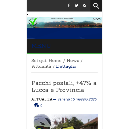
MENU
Sei qui:
Home
/
News
/
Attualità
/
Dettaglio
Pacchi postali, +47% a
Lucca e Provincia
venerdì 15 maggio 2026
ATTUALITÀ
0