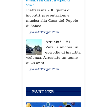
Pietrasanta -
10 giorni di
incontri, presentazioni e
musica alla Casa del Popolo
di Solaio
giovedì 30 luglio 2026
Attualità -
Al
Versilia ancora un
episodio di inaudita
violenza. Arrestato un uomo
di 28 anni
giovedì 30 luglio 2026
PARTNER