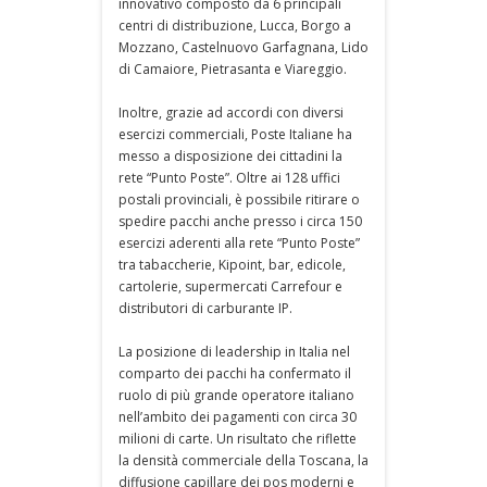
innovativo composto da 6 principali
centri di distribuzione, Lucca, Borgo a
Mozzano, Castelnuovo Garfagnana, Lido
di Camaiore, Pietrasanta e Viareggio.
Inoltre, grazie ad accordi con diversi
esercizi commerciali, Poste Italiane ha
messo a disposizione dei cittadini la
rete “Punto Poste”. Oltre ai 128 uffici
postali provinciali, è possibile ritirare o
spedire pacchi anche presso i circa 150
esercizi aderenti alla rete “Punto Poste”
tra tabaccherie, Kipoint, bar, edicole,
cartolerie, supermercati Carrefour e
distributori di carburante IP.
La posizione di leadership in Italia nel
comparto dei pacchi ha confermato il
ruolo di più grande operatore italiano
nell’ambito dei pagamenti con circa 30
milioni di carte. Un risultato che riflette
la densità commerciale della Toscana, la
diffusione capillare dei pos moderni e