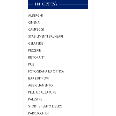
IN CITTÀ
ALBERGHI
CINEMA
CAMPEGGI
STABILIMENTI BALNEARI
GELATERIE
PIZZERIE
RISTORANTI
PUB
FOTOGRAFIA ED OTTICA
BAR E RITROVI
ABBIGLIAMENTO
PELLI E CALZATURE
PALESTRE
SPORT E TEMPO LIBERO
PARRUCCHIERI