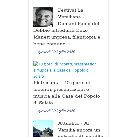
Festival La
Versiliana -
Domani Paolo del
Debbio introdurrà Enzo
Manes: impresa, filantropia e
bene comune
giovedì 30 luglio 2026
Pietrasanta -
10 giorni di
incontri, presentazioni e
musica alla Casa del Popolo
di Solaio
giovedì 30 luglio 2026
Attualità -
Al
Versilia ancora un
episodio di inaudita