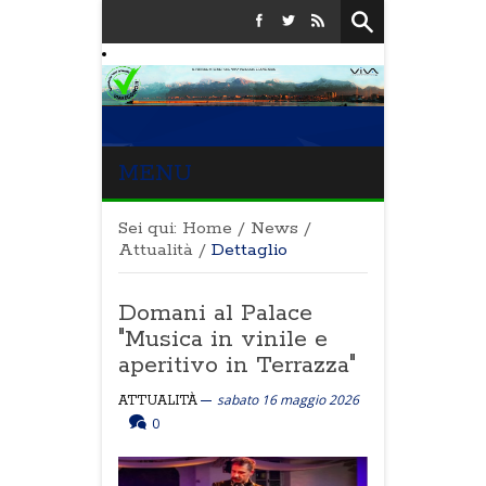
MENU
Sei qui:
Home
/
News
/
Attualità
/
Dettaglio
Domani al Palace
"Musica in vinile e
aperitivo in Terrazza"
sabato 16 maggio 2026
ATTUALITÀ
0