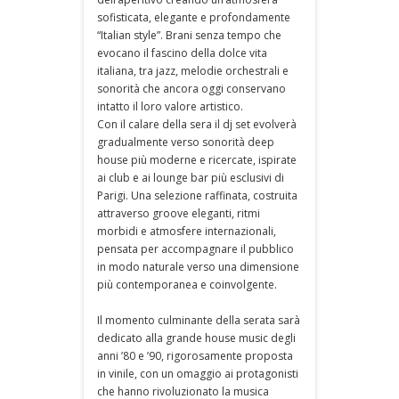
sofisticata, elegante e profondamente
“Italian style”. Brani senza tempo che
evocano il fascino della dolce vita
italiana, tra jazz, melodie orchestrali e
sonorità che ancora oggi conservano
intatto il loro valore artistico.
Con il calare della sera il dj set evolverà
gradualmente verso sonorità deep
house più moderne e ricercate, ispirate
ai club e ai lounge bar più esclusivi di
Parigi. Una selezione raffinata, costruita
attraverso groove eleganti, ritmi
morbidi e atmosfere internazionali,
pensata per accompagnare il pubblico
in modo naturale verso una dimensione
più contemporanea e coinvolgente.
Il momento culminante della serata sarà
dedicato alla grande house music degli
anni ’80 e ’90, rigorosamente proposta
in vinile, con un omaggio ai protagonisti
che hanno rivoluzionato la musica