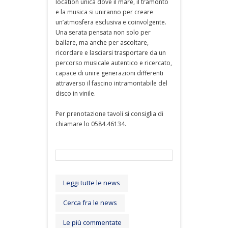
location unica dove il mare, il tramonto
e la musica si uniranno per creare
un’atmosfera esclusiva e coinvolgente.
Una serata pensata non solo per
ballare, ma anche per ascoltare,
ricordare e lasciarsi trasportare da un
percorso musicale autentico e ricercato,
capace di unire generazioni differenti
attraverso il fascino intramontabile del
disco in vinile.
Per prenotazione tavoli si consiglia di
chiamare lo 0584.46134.
Leggi tutte le news
Cerca fra le news
Le più commentate