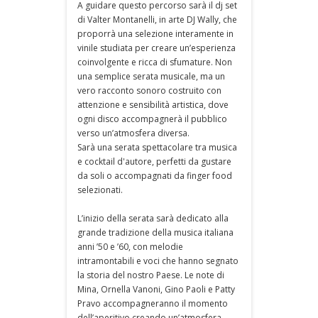
A guidare questo percorso sarà il dj set
di Valter Montanelli, in arte DJ Wally, che
proporrà una selezione interamente in
vinile studiata per creare un’esperienza
coinvolgente e ricca di sfumature. Non
una semplice serata musicale, ma un
vero racconto sonoro costruito con
attenzione e sensibilità artistica, dove
ogni disco accompagnerà il pubblico
verso un’atmosfera diversa.
Sarà una serata spettacolare tra musica
e cocktail d'autore, perfetti da gustare
da soli o accompagnati da finger food
selezionati.
L’inizio della serata sarà dedicato alla
grande tradizione della musica italiana
anni ’50 e ’60, con melodie
intramontabili e voci che hanno segnato
la storia del nostro Paese. Le note di
Mina, Ornella Vanoni, Gino Paoli e Patty
Pravo accompagneranno il momento
dell’aperitivo creando un’atmosfera