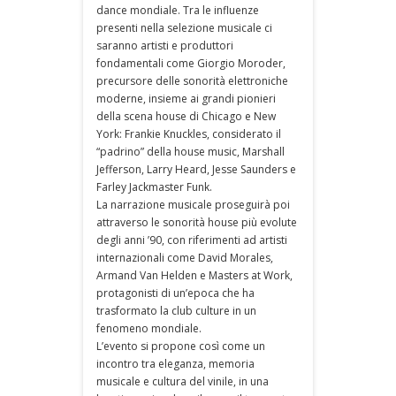
dance mondiale. Tra le influenze
presenti nella selezione musicale ci
saranno artisti e produttori
fondamentali come Giorgio Moroder,
precursore delle sonorità elettroniche
moderne, insieme ai grandi pionieri
della scena house di Chicago e New
York: Frankie Knuckles, considerato il
“padrino” della house music, Marshall
Jefferson, Larry Heard, Jesse Saunders e
Farley Jackmaster Funk.
La narrazione musicale proseguirà poi
attraverso le sonorità house più evolute
degli anni ’90, con riferimenti ad artisti
internazionali come David Morales,
Armand Van Helden e Masters at Work,
protagonisti di un’epoca che ha
trasformato la club culture in un
fenomeno mondiale.
L’evento si propone così come un
incontro tra eleganza, memoria
musicale e cultura del vinile, in una