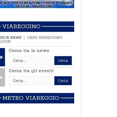
VIAREGGINO
ERCA NEWS
CARD VIAREGGINO
LOGIN
Cerca tra le news
>
Cerca tra gli eventi
>
METEO VIAREGGIO