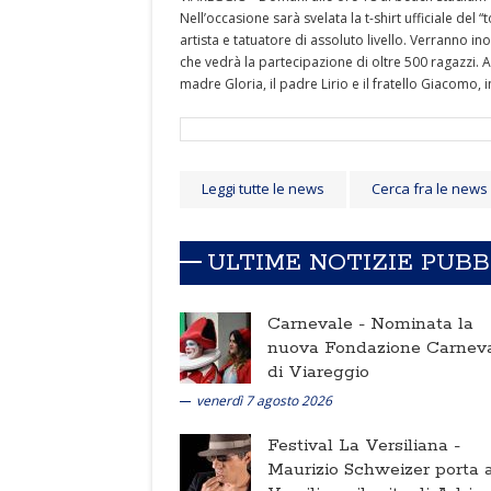
Nell’occasione sarà svelata la t-shirt ufficiale de
artista e tatuatore di assoluto livello. Verranno in
che vedrà la partecipazione di oltre 500 ragazzi. A
madre Gloria, il padre Lirio e il fratello Giacomo, 
Leggi tutte le news
Cerca fra le news
ULTIME NOTIZIE PUB
Carnevale -
Nominata la
nuova Fondazione Carnev
di Viareggio
venerdì 7 agosto 2026
Festival La Versiliana -
Maurizio Schweizer porta a