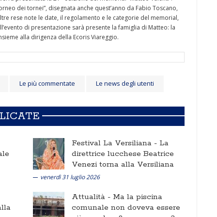
l “torneo dei tornei”, disegnata anche quest’anno da Fabio Toscano,
oltre rese note le date, il regolamento e le categorie del memorial,
ll’evento di presentazione sarà presente la famiglia di Matteo: la
insieme alla dirigenza della Ecoris Viareggio.
Le più commentate
Le news degli utenti
BLICATE
Festival La Versiliana -
La
ale
direttrice lucchese Beatrice
Venezi torna alla Versiliana
venerdì 31 luglio 2026
Attualità -
Ma la piscina
lla
comunale non doveva essere