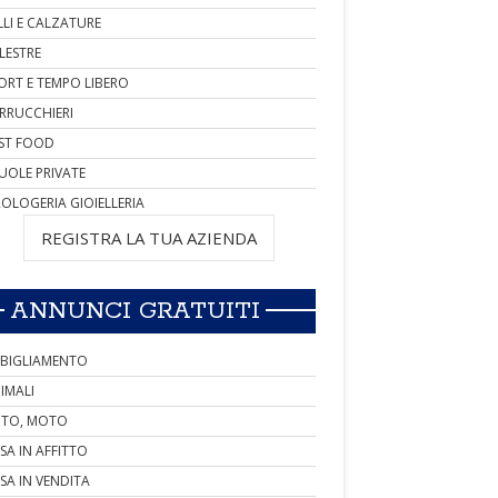
LLI E CALZATURE
LESTRE
ORT E TEMPO LIBERO
RRUCCHIERI
ST FOOD
UOLE PRIVATE
OLOGERIA GIOIELLERIA
REGISTRA LA TUA AZIENDA
ANNUNCI GRATUITI
BIGLIAMENTO
IMALI
TO, MOTO
SA IN AFFITTO
SA IN VENDITA