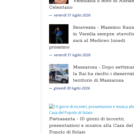
Versiliana il mito di Adria
Celentano
venerdì 31 luglio 2026
Seravezza -
Massimo Ranie
in Versilia sempre: stavolt
sarà al Mediceo lunedi
prossimo
venerdì 31 luglio 2026
Massarosa -
Dopo settima
la Rai ha risolto i disserviz
territorio di Massarosa
giovedì 30 luglio 2026
Pietrasanta -
10 giorni di incontri,
presentazioni e musica alla Casa del
Popolo di Solaio