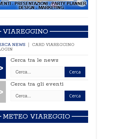
VIAREGGINO
ERCA NEWS
CARD VIAREGGINO
LOGIN
Cerca tra le news
>
Cerca tra gli eventi
>
METEO VIAREGGIO