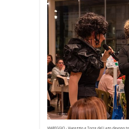
VIAREGGIO - Viareggio e Torre del Lago devono torn