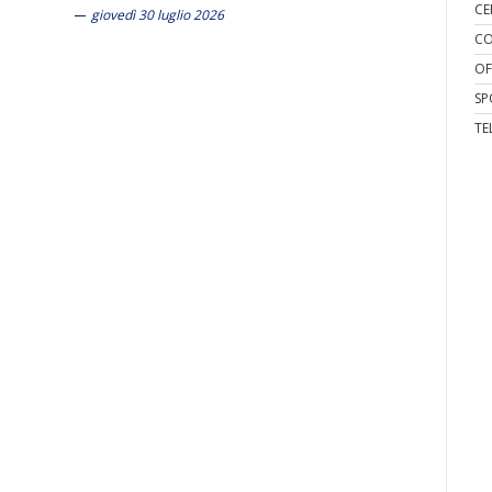
CE
giovedì 30 luglio 2026
CO
OF
SP
TE