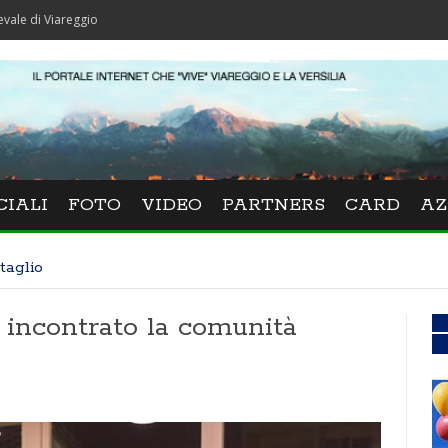
reggio
CIALI
FOTO
VIDEO
PARTNERS
CARD
AZ
taglio
 incontrato la comunità