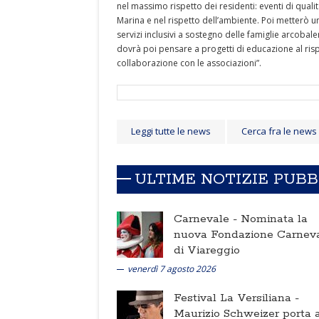
nel massimo rispetto dei residenti: eventi di quali
Marina e nel rispetto dell’ambiente. Poi metterò u
servizi inclusivi a sostegno delle famiglie arcobal
dovrà poi pensare a progetti di educazione al risp
collaborazione con le associazioni”.
Leggi tutte le news
Cerca fra le news
ULTIME NOTIZIE PUB
Carnevale -
Nominata la
nuova Fondazione Carnev
di Viareggio
venerdì 7 agosto 2026
Festival La Versiliana -
Maurizio Schweizer porta a