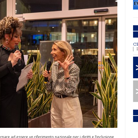
C
are ad essere un riferimento nazionale per i diritti e l’inclusione