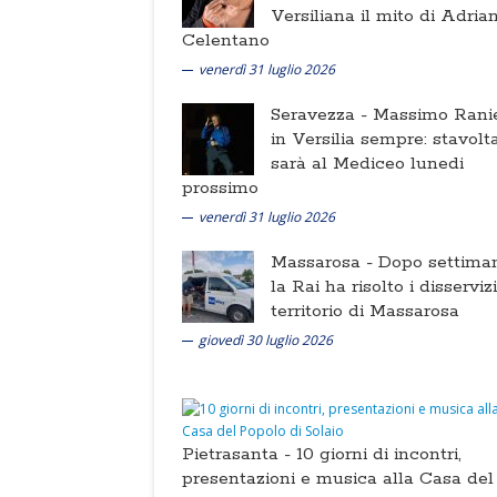
Versiliana il mito di Adria
Celentano
venerdì 31 luglio 2026
Seravezza -
Massimo Ranie
in Versilia sempre: stavolt
sarà al Mediceo lunedi
prossimo
venerdì 31 luglio 2026
Massarosa -
Dopo settima
la Rai ha risolto i disserviz
territorio di Massarosa
giovedì 30 luglio 2026
Pietrasanta -
10 giorni di incontri,
presentazioni e musica alla Casa del