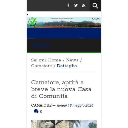
MENU
Sei qui:
Home
/
News
/
Camaiore
/
Dettaglio
Camaiore, aprirà a
breve la nuova Casa
di Comunità
lunedì 18 maggio 2026
CAMAIORE
0