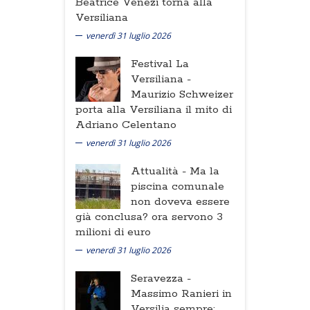
Beatrice Venezi torna alla
Versiliana
venerdì 31 luglio 2026
Festival La
Versiliana -
Maurizio Schweizer
porta alla Versiliana il mito di
Adriano Celentano
venerdì 31 luglio 2026
Attualità -
Ma la
piscina comunale
non doveva essere
già conclusa? ora servono 3
milioni di euro
venerdì 31 luglio 2026
Seravezza -
Massimo Ranieri in
Versilia sempre: