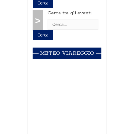
Cerca tra gli eventi
>
METEO VIAREGGIO