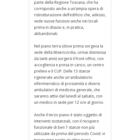
parte della Regione Toscana, che ha
corrisposto anche a un’ampia opera di
ristrutturazione dell’edificio che, adesso,
vede nuove funzioni anche nei locali
prima in disuso e, in pratica,
abbandonati.
Nel piano terra (dove prima sorgeva la
sede della Misericordia, ormai dismessa
da tanti anni) sorgerà il front office, con
accoglienza e presa in carico, un centro
prelievi e il CUP. Delle 13 stanze
rigenerate anche un'ambulatorio
infermieristico di prossimità e diversi
ambulatori di medicina generale, che
saranno attivi dal lunedì al sabato, con
un medico in sede per 12 ore al giorno.
Anche il terzo piano è stato oggetto di
interventi sostanziali, con il recupero
funzionale di ben 7 stanze non più
utilizzate da prima del periodo Covid: vi
troveranno posto quattro nuovi