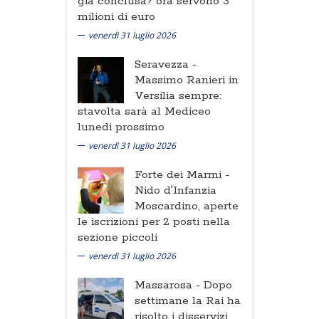
già conclusa? ora servono 3
milioni di euro
venerdì 31 luglio 2026
Seravezza -
Massimo Ranieri in
Versilia sempre:
stavolta sarà al Mediceo
lunedi prossimo
venerdì 31 luglio 2026
Forte dei Marmi -
Nido d'Infanzia
Moscardino, aperte
le iscrizioni per 2 posti nella
sezione piccoli
venerdì 31 luglio 2026
Massarosa -
Dopo
settimane la Rai ha
risolto i disservizi