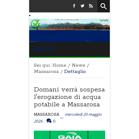
MENU
Sei qui:
Home
/
News
/
Massarosa
/
Dettaglio
Domani verrà sospesa
l'erogazione di acqua
potabile a Massarosa
mercoledì 20 maggio
MASSAROSA
2026
0