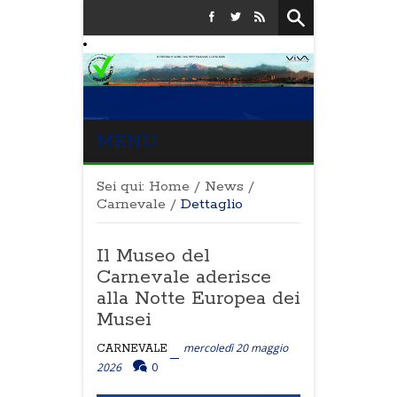
MENU
Sei qui:
Home
/
News
/
Carnevale
/
Dettaglio
Il Museo del
Carnevale aderisce
alla Notte Europea dei
Musei
mercoledì 20 maggio
CARNEVALE
2026
0