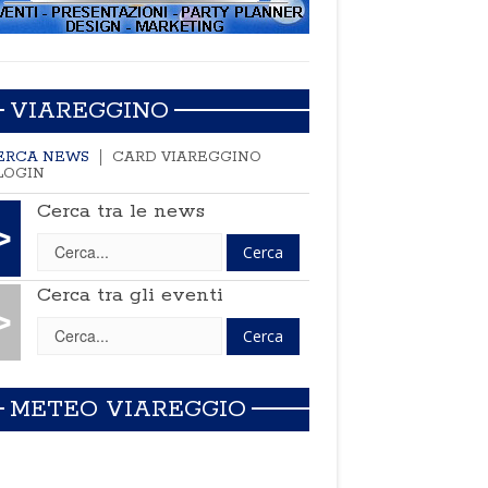
VIAREGGINO
ERCA NEWS
CARD VIAREGGINO
LOGIN
Cerca tra le news
>
Cerca tra gli eventi
>
METEO VIAREGGIO