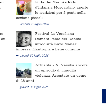
ri
Forte dei Marmi -
Nido
a
d'Infanzia Moscardino, aperte
le iscrizioni per 2 posti nella
sezione piccoli
venerdì 31 luglio 2026
ne
Festival La Versiliana -
i sul
Domani Paolo del Debbio
introdurrà Enzo Manes:
impresa, filantropia e bene comune
giovedì 30 luglio 2026
Attualità -
Al Versilia ancora
un episodio di inaudita
violenza. Arrestato un uomo
di 28 anni
giovedì 30 luglio 2026