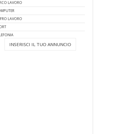
RCO LAVORO
MPUTER
FRO LAVORO
ORT
LEFONIA
INSERISCI IL TUO ANNUNCIO