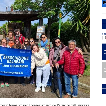
C
ercorso formativo per il conseguimento del Patentino dell'Ospitalità,