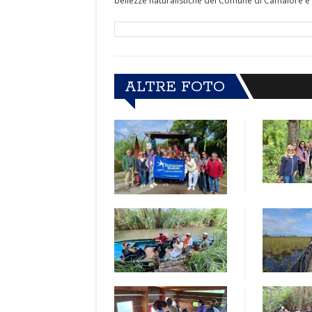
bellezze naturalistiche del Comune di Camaiore e d
ALTRE FOTO