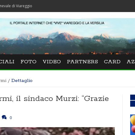
areggio
CIALI
FOTO
VIDEO
PARTNERS
CARD
AZ
rmi
/
Dettaglio
mi, il sindaco Murzi: “Grazie
0