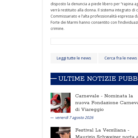
disposto la denuncia a piede libero per “rapina a
verrà restituito alla donna. Il sistema integrato di 
Commissariato e l’alta professionalità espressa d
Forte dei Marmi hanno consentito con l’individuaz
crimine.
Leggi tutte le news
Cerca fra le news
ULTIME NOTIZIE PUB
Carnevale -
Nominata la
nuova Fondazione Carnev
di Viareggio
venerdì 7 agosto 2026
Festival La Versiliana -
Maurizio Schweizer porta a