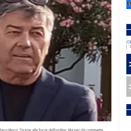
C
daco Murzi: “Grazie alle forze dell’ordine. Ma per chi commette