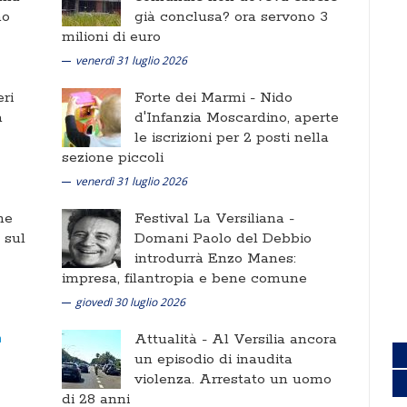
no
già conclusa? ora servono 3
milioni di euro
venerdì 31 luglio 2026
ri
Forte dei Marmi -
Nido
a
d'Infanzia Moscardino, aperte
le iscrizioni per 2 posti nella
sezione piccoli
venerdì 31 luglio 2026
ne
Festival La Versiliana -
i sul
Domani Paolo del Debbio
introdurrà Enzo Manes:
impresa, filantropia e bene comune
giovedì 30 luglio 2026
Attualità -
Al Versilia ancora
un episodio di inaudita
violenza. Arrestato un uomo
di 28 anni