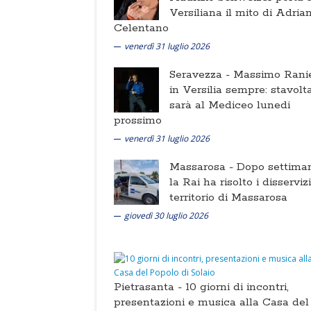
Versiliana il mito di Adria
Celentano
venerdì 31 luglio 2026
Seravezza -
Massimo Ranie
in Versilia sempre: stavolt
sarà al Mediceo lunedi
prossimo
venerdì 31 luglio 2026
Massarosa -
Dopo settima
la Rai ha risolto i disserviz
territorio di Massarosa
giovedì 30 luglio 2026
Pietrasanta -
10 giorni di incontri,
presentazioni e musica alla Casa del