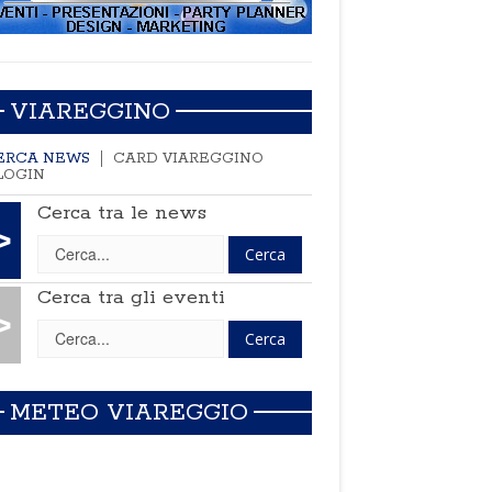
VIAREGGINO
ERCA NEWS
CARD VIAREGGINO
LOGIN
Cerca tra le news
>
Cerca tra gli eventi
>
METEO VIAREGGIO