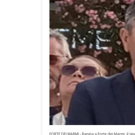
FORTE DEI MARMI - Rapina a Forte dei Marmi, il sin