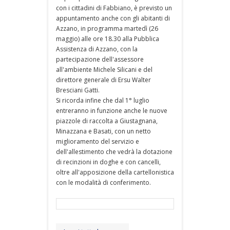
con i cittadini di Fabbiano, è previsto un
appuntamento anche con gli abitanti di
Azzano, in programma martedì (26
maggio) alle ore 18.30 alla Pubblica
Assistenza di Azzano, con la
partecipazione dell'assessore
all'ambiente Michele Silicani e del
direttore generale di Ersu Walter
Bresciani Gatti.
Si ricorda infine che dal 1° luglio
entreranno in funzione anche le nuove
piazzole di raccolta a Giustagnana,
Minazzana e Basati, con un netto
miglioramento del servizio e
dell'allestimento che vedrà la dotazione
di recinzioni in doghe e con cancelli,
oltre all'apposizione della cartellonistica
con le modalità di conferimento.