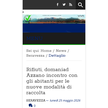
MENU
Sei qui:
Home
/
News
/
Seravezza
/
Dettaglio
Rifiuti, domaniad
Azzano incontro con
gli abitanti per le
nuove modalità di
raccolta
lunedì 25 maggio 2026
SERAVEZZA
0