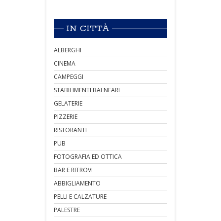
IN CITTÀ
ALBERGHI
CINEMA
CAMPEGGI
STABILIMENTI BALNEARI
GELATERIE
PIZZERIE
RISTORANTI
PUB
FOTOGRAFIA ED OTTICA
BAR E RITROVI
ABBIGLIAMENTO
PELLI E CALZATURE
PALESTRE