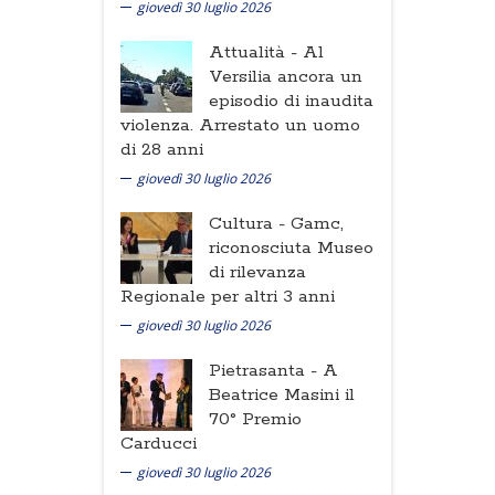
giovedì 30 luglio 2026
Attualità -
Al
Versilia ancora un
episodio di inaudita
violenza. Arrestato un uomo
di 28 anni
giovedì 30 luglio 2026
Cultura -
Gamc,
riconosciuta Museo
di rilevanza
Regionale per altri 3 anni
giovedì 30 luglio 2026
Pietrasanta -
A
Beatrice Masini il
70° Premio
Carducci
giovedì 30 luglio 2026