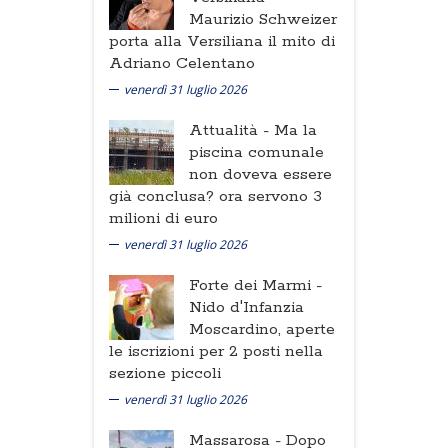
Maurizio Schweizer
porta alla Versiliana il mito di
Adriano Celentano
venerdì 31 luglio 2026
Attualità -
Ma la
piscina comunale
non doveva essere
già conclusa? ora servono 3
milioni di euro
venerdì 31 luglio 2026
Forte dei Marmi -
Nido d'Infanzia
Moscardino, aperte
le iscrizioni per 2 posti nella
sezione piccoli
venerdì 31 luglio 2026
Massarosa -
Dopo