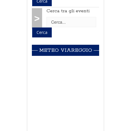
Cerca tra gli eventi
>
METEO VIAREGGIO