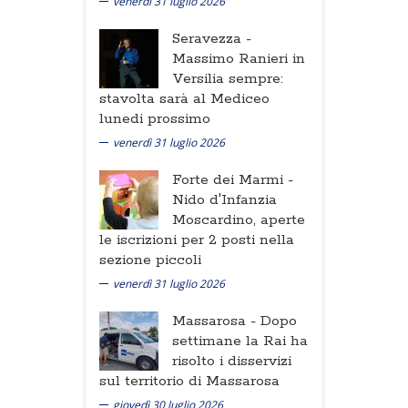
venerdì 31 luglio 2026
Seravezza -
Massimo Ranieri in
Versilia sempre:
stavolta sarà al Mediceo
lunedi prossimo
venerdì 31 luglio 2026
Forte dei Marmi -
Nido d'Infanzia
Moscardino, aperte
le iscrizioni per 2 posti nella
sezione piccoli
venerdì 31 luglio 2026
Massarosa -
Dopo
settimane la Rai ha
risolto i disservizi
sul territorio di Massarosa
giovedì 30 luglio 2026