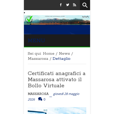
MENU
Sei qui:
Home
/
News
/
Massarosa
/
Dettaglio
Certificati anagrafici a
Massarosa attivato il
Bollo Virtuale
giovedì 28 maggio
MASSAROSA
2026
0