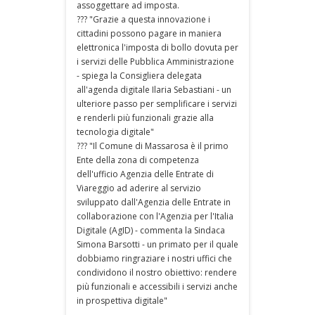
assoggettare ad imposta.
??? "Grazie a questa innovazione i
cittadini possono pagare in maniera
elettronica l'imposta di bollo dovuta per
i servizi delle Pubblica Amministrazione
- spiega la Consigliera delegata
all'agenda digitale Ilaria Sebastiani - un
ulteriore passo per semplificare i servizi
e renderli più funzionali grazie alla
tecnologia digitale"
??? "Il Comune di Massarosa è il primo
Ente della zona di competenza
dell'ufficio Agenzia delle Entrate di
Viareggio ad aderire al servizio
sviluppato dall'Agenzia delle Entrate in
collaborazione con l'Agenzia per l'Italia
Digitale (AgID) - commenta la Sindaca
Simona Barsotti - un primato per il quale
dobbiamo ringraziare i nostri uffici che
condividono il nostro obiettivo: rendere
più funzionali e accessibili i servizi anche
in prospettiva digitale"