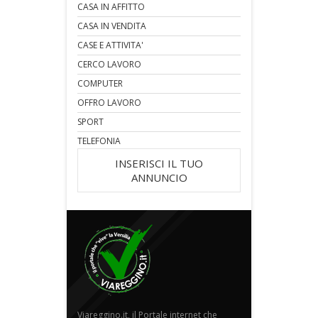
CASA IN AFFITTO
CASA IN VENDITA
CASE E ATTIVITA'
CERCO LAVORO
COMPUTER
OFFRO LAVORO
SPORT
TELEFONIA
INSERISCI IL TUO
ANNUNCIO
Viareggino.it, il Portale internet che