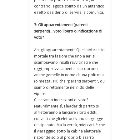
contrario, agisce spinto da un autentico
e retto desiderio di servire la comunità.
3: Gli apparentamenti (parenti
serpenti)... voto libero o indicazione di
voto?
Ah, gli apparentamenti! Quell'abbraccio
mortale tra fazioni che fino a ieri si
scambiavano insulti ravvicinati e che
oggi, improvvisamente, si scoprono
anime gemelle in nome di una poltrona
(o mezza). Più che "parenti serpenti", qui
siamo direttamente nel nido delle
vipere.
Ci saranno indicazioni di voto?
Naturalmente sì, i leader di partito si
affretteranno a lanciare i loro editti,
convinti che gli elettori siano un gregge
disciplinato. Ma la verità, miei cari, è che
il viareggino sotto la cabina elettorale
risponde solo al proprio bizzarro