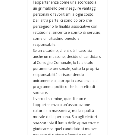
l'appartenenza come una scorciatoia,
un grimaldello per inseguire vantaggi
personali o favoritismi a ogni costo.
Dall'altra parte, ci sono coloro che
perseguono le finalità associative con
rettitudine, sincerità e spirito di servizio,
come un cittadino onesto e
responsabile.
Se un cittadino, che si dà il caso sia
anche un massone, decide di candidarsi
al Consiglio Comunale, lo fa a titolo
puramente personale, sotto la propria
responsabilità e rispondendo
unicamente alla propria coscienza e al
programma politico che ha scelto di
sposare.
Il vero discrimine, quindi, non è
l'appartenenza a un'associazione
culturale o massonica, ma la qualità
morale della persona. Sta agli elettori
spazzare via il fumo delle apparenze e
giudicare se quel candidato si muove
per sete di potere e favori o se, al