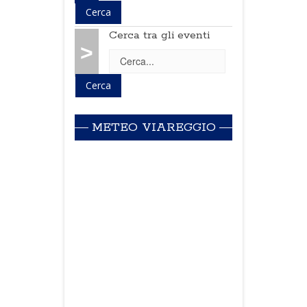
Cerca tra gli eventi
>
METEO VIAREGGIO