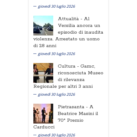
giovedì 30 luglio 2026
Attualità -
Al
Versilia ancora un
episodio di inaudita
violenza. Arrestato un uomo
di 28 anni
giovedì 30 luglio 2026
Cultura -
Gamc,
riconosciuta Museo
di rilevanza
Regionale per altri 3 anni
giovedì 30 luglio 2026
Pietrasanta -
A
Beatrice Masini il
70° Premio
Carducci
giovedì 30 luglio 2026