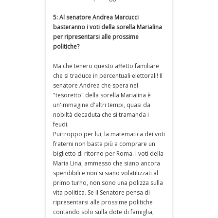
5: Al senatore Andrea Marcucci
basteranno i voti della sorella Marialina
per ripresentarsi alle prossime
politiche?
Ma che tenero questo affetto familiare
che si traduce in percentuali elettorali! Il
senatore Andrea che spera nel
"tesoretto" della sorella Marialina è
un'immagine d'altri tempi, quasi da
nobiltà decaduta che si tramanda i
feudi.
Purtroppo per lui, la matematica dei voti
fraterni non basta più a comprare un
biglietto di ritorno per Roma. I voti della
Maria Lina, ammesso che siano ancora
spendibili e non si siano volatilizzati al
primo turno, non sono una polizza sulla
vita politica. Se il Senatore pensa di
ripresentarsi alle prossime politiche
contando solo sulla dote di famiglia,