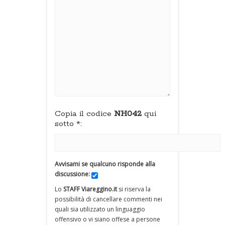
Copia il codice
NH042
qui
sotto
*
:
Avvisami se qualcuno risponde alla
discussione:
Lo
STAFF Viareggino.it
si riserva la
possibilità di cancellare commenti nei
quali sia utilizzato un linguaggio
offensivo o vi siano offese a persone