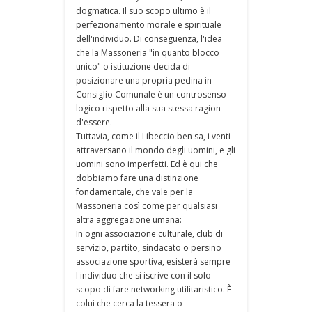
dogmatica. Il suo scopo ultimo è il
perfezionamento morale e spirituale
dell'individuo. Di conseguenza, l'idea
che la Massoneria "in quanto blocco
unico" o istituzione decida di
posizionare una propria pedina in
Consiglio Comunale è un controsenso
logico rispetto alla sua stessa ragion
d'essere.
Tuttavia, come il Libeccio ben sa, i venti
attraversano il mondo degli uomini, e gli
uomini sono imperfetti. Ed è qui che
dobbiamo fare una distinzione
fondamentale, che vale per la
Massoneria così come per qualsiasi
altra aggregazione umana:
In ogni associazione culturale, club di
servizio, partito, sindacato o persino
associazione sportiva, esisterà sempre
l'individuo che si iscrive con il solo
scopo di fare networking utilitaristico. È
colui che cerca la tessera o