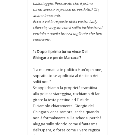
ballottaggio. Pensavate che il primo
turno avesse espresso un verdetto? Oh,
anime innocenti.
Ecco a voi le risposte della vostra Lady
Libeccio, vergate con il solito inchiostro al
vetriolo e quella brezza tagliente che ben
conoscete.
1: Dopo il primo turno vince Del
Ghingaro e perde Marcucci?
"La matematica in politica è un'opinione,
soprattutto se applicata al destino dei
soliti noti."
Se applichiamo la proprietà transitiva
alla politica viareggina, rischiamo di far
girare la testa persino ad Euclide.
Diciamolo chiaramente: Giorgio del
Ghingaro vince sempre, anche quando
non è formalmente sulla scheda, perché
aleggia sullo sfondo come il fantasma
dell'Opera, o forse come il vero regista