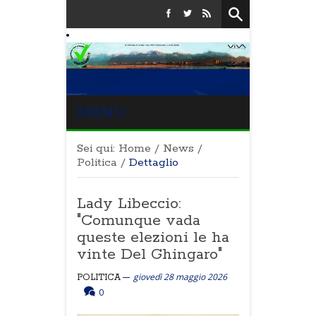
MENU
Sei qui:
Home
/
News
/
Politica
/
Dettaglio
Lady Libeccio:
"Comunque vada
queste elezioni le ha
vinte Del Ghingaro"
giovedì 28 maggio 2026
POLITICA
0