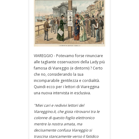
VIAREGGIO - Potevamo forse rinunciare
alle tagliante osservazioni della Lady più
famosa di Viareggio (e dintorni) ? Certo
che no, considerando la sua
incomparabile gentilezza e cordialità.
Quindi ecco per i lettori di Viareggina
una nuova intervista in esclusiva.
"Miei cari e redivivi lettori del
Viareggino.it, che gioia ritrovarvi tra le
colonne di questo foglio elettronico
mentre la nostra amata, ma
decisamente confusa Viareggio si
trascina stancamente verso il fatidico