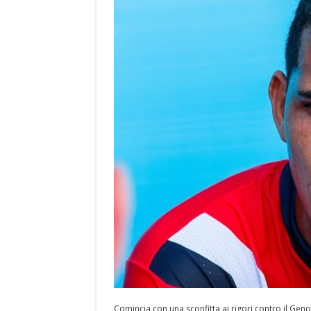
Comincia con una sconfitta ai rigori contro il Geno