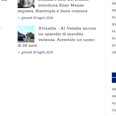
AB
introdurrà Enzo Manes:
impresa, filantropia e bene comune
PE
PA
giovedì 30 luglio 2026
SP
Attualità -
Al Versilia ancora
PA
un episodio di inaudita
FA
violenza. Arrestato un uomo
di 28 anni
SC
giovedì 30 luglio 2026
OR
AB
AN
AU
CA