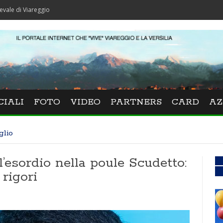
reggio
CIALI
FOTO
VIDEO
PARTNERS
CARD
AZ
glio
l’esordio nella poule Scudetto:
 rigori