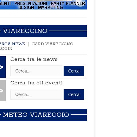
VIAREGGINO
ERCA NEWS
CARD VIAREGGINO
LOGIN
Cerca tra le news
>
Cerca tra gli eventi
>
METEO VIAREGGIO