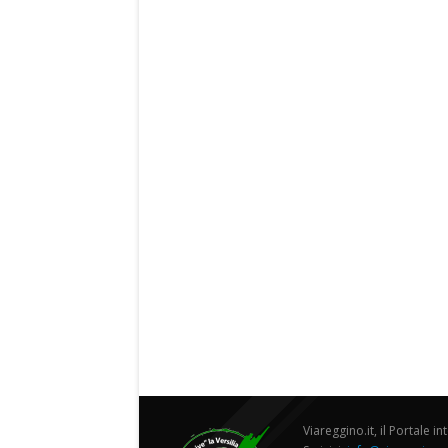
Viareggino.it, il Portale in