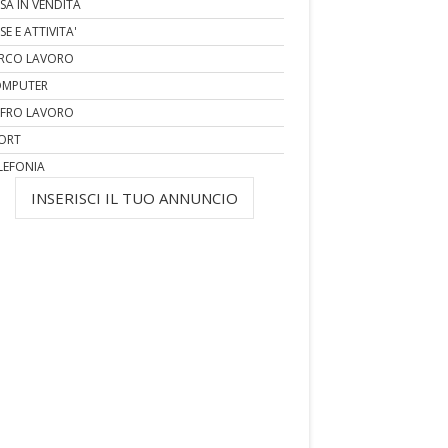
SA IN VENDITA
SE E ATTIVITA'
RCO LAVORO
MPUTER
FRO LAVORO
ORT
LEFONIA
INSERISCI IL TUO ANNUNCIO