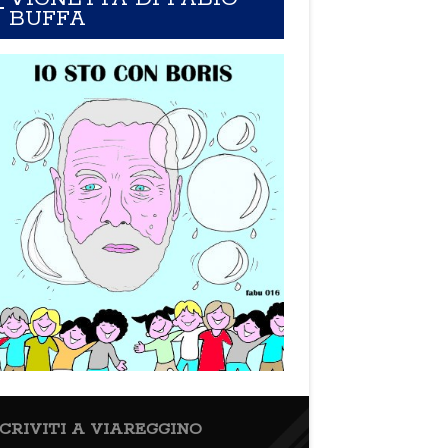
BUFFA
SCRIVITI A VIAREGGINO