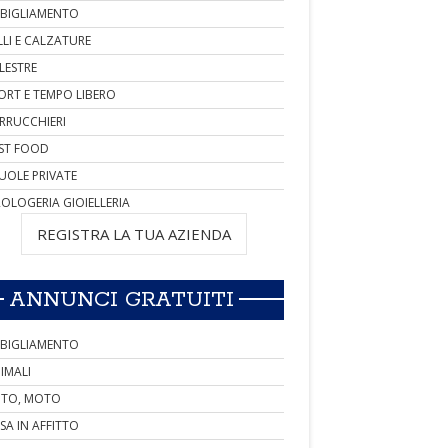
BIGLIAMENTO
LLI E CALZATURE
LESTRE
ORT E TEMPO LIBERO
RRUCCHIERI
ST FOOD
UOLE PRIVATE
OLOGERIA GIOIELLERIA
REGISTRA LA TUA AZIENDA
ANNUNCI GRATUITI
BIGLIAMENTO
IMALI
TO, MOTO
SA IN AFFITTO