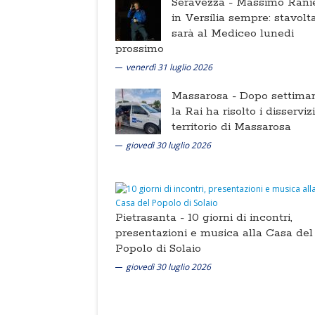
Seravezza -
Massimo Ranie
in Versilia sempre: stavolt
sarà al Mediceo lunedi
prossimo
venerdì 31 luglio 2026
Massarosa -
Dopo settima
la Rai ha risolto i disserviz
territorio di Massarosa
giovedì 30 luglio 2026
Pietrasanta -
10 giorni di incontri,
presentazioni e musica alla Casa del
Popolo di Solaio
giovedì 30 luglio 2026