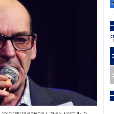
C
 incontri della fase eliminatoria, il 12% in più rispetto al 2025