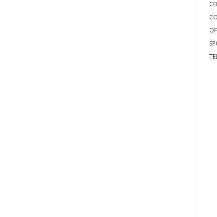
CE
CO
OF
SP
TE