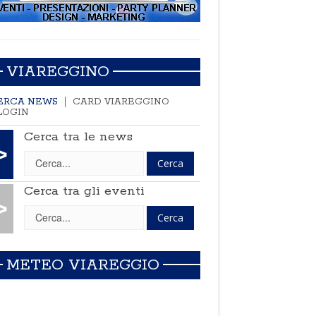
VIAREGGINO
ERCA NEWS
CARD VIAREGGINO
LOGIN
Cerca tra le news
>
Cerca tra gli eventi
>
METEO VIAREGGIO