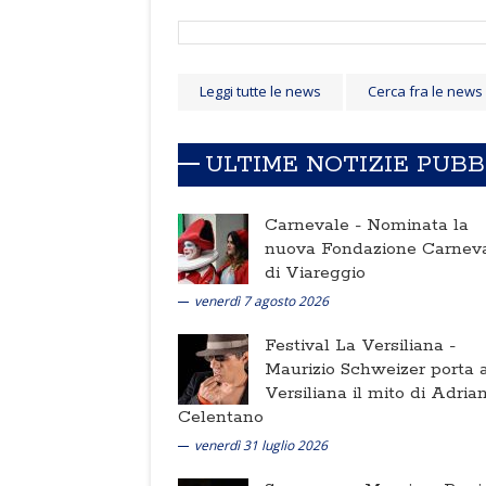
Leggi tutte le news
Cerca fra le news
ULTIME NOTIZIE PUB
Carnevale -
Nominata la
nuova Fondazione Carnev
di Viareggio
venerdì 7 agosto 2026
Festival La Versiliana -
Maurizio Schweizer porta a
Versiliana il mito di Adria
Celentano
venerdì 31 luglio 2026