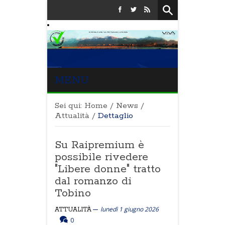
MENU
Sei qui:
Home
/
News
/
Attualità
/
Dettaglio
Su Raipremium è
possibile rivedere
"Libere donne" tratto
dal romanzo di
Tobino
lunedì 1 giugno 2026
ATTUALITÀ
0