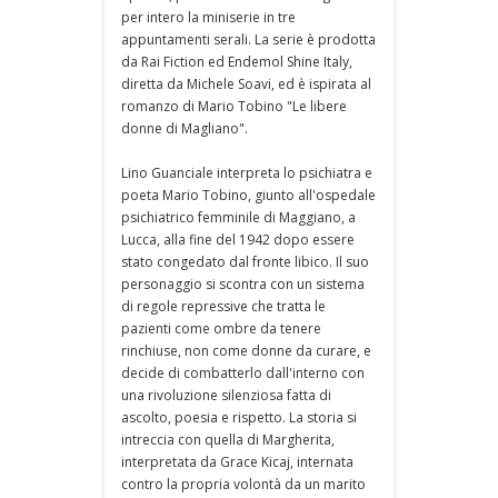
per intero la miniserie in tre
appuntamenti serali. La serie è prodotta
da Rai Fiction ed Endemol Shine Italy,
diretta da Michele Soavi, ed è ispirata al
romanzo di Mario Tobino "Le libere
donne di Magliano".
Lino Guanciale interpreta lo psichiatra e
poeta Mario Tobino, giunto all'ospedale
psichiatrico femminile di Maggiano, a
Lucca, alla fine del 1942 dopo essere
stato congedato dal fronte libico. Il suo
personaggio si scontra con un sistema
di regole repressive che tratta le
pazienti come ombre da tenere
rinchiuse, non come donne da curare, e
decide di combatterlo dall'interno con
una rivoluzione silenziosa fatta di
ascolto, poesia e rispetto. La storia si
intreccia con quella di Margherita,
interpretata da Grace Kicaj, internata
contro la propria volontà da un marito