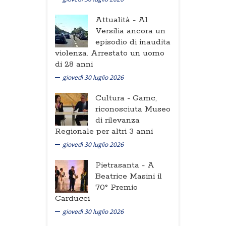
Attualità -
Al
Versilia ancora un
episodio di inaudita
violenza. Arrestato un uomo
di 28 anni
giovedì 30 luglio 2026
Cultura -
Gamc,
riconosciuta Museo
di rilevanza
Regionale per altri 3 anni
giovedì 30 luglio 2026
Pietrasanta -
A
Beatrice Masini il
70° Premio
Carducci
giovedì 30 luglio 2026