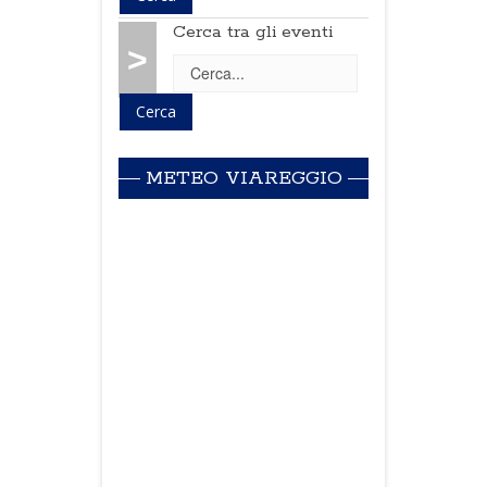
Cerca tra gli eventi
>
METEO VIAREGGIO