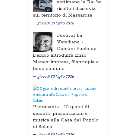
settimane la Rai ha
risolto i disservizi
sul territorio di Massarosa
giovedì 30 luglio 2026
Festival La
Versiliana -
Domani Paolo del
Debbio introdurrà Enzo
Manes: impresa, filantropia e
bene comune
giovedì 30 luglio 2026
Pietrasanta -
10 giorni di
incontri, presentazioni e
musica alla Casa del Popolo
di Solaio
giovedì 30 luglio 2026