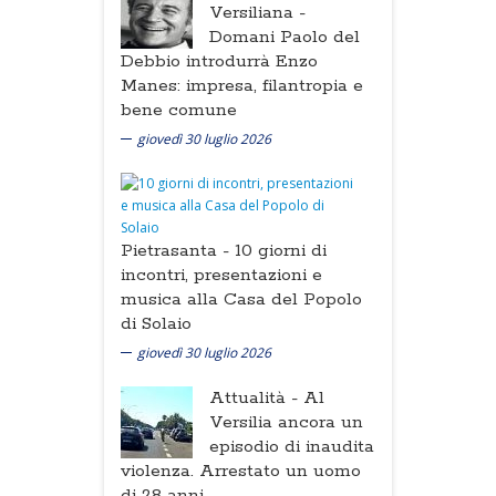
Versiliana -
Domani Paolo del
Debbio introdurrà Enzo
Manes: impresa, filantropia e
bene comune
giovedì 30 luglio 2026
Pietrasanta -
10 giorni di
incontri, presentazioni e
musica alla Casa del Popolo
di Solaio
giovedì 30 luglio 2026
Attualità -
Al
Versilia ancora un
episodio di inaudita
violenza. Arrestato un uomo
di 28 anni