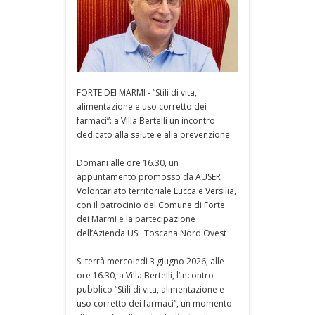
FORTE DEI MARMI - “Stili di vita,
alimentazione e uso corretto dei
farmaci”: a Villa Bertelli un incontro
dedicato alla salute e alla prevenzione.
Domani alle ore 16.30, un
appuntamento promosso da AUSER
Volontariato territoriale Lucca e Versilia,
con il patrocinio del Comune di Forte
dei Marmi e la partecipazione
dell’Azienda USL Toscana Nord Ovest
Si terrà mercoledì 3 giugno 2026, alle
ore 16.30, a Villa Bertelli, l’incontro
pubblico “Stili di vita, alimentazione e
uso corretto dei farmaci”, un momento