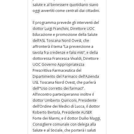
salute e al benessere quotidiano siano
oggi avvertiti come centrali dai cittadini.
Il programma prevede gli interventi del
dottor Luigi Franchini, Direttore UOC
Educazione e promozione della Salute
dell’ASL Toscana Nord Ovest, che
affronterà il tema “La prevenzione a
tavola fra credenze e falsi miti”, e della
dottoressa Francesca Vivaldi, Direttore
UOC Governo Appropriatezza
Prescrittiva Farmaceutica del
Dipartimento del Farmaco dell’Azienda
USL Toscana Nord Ovest, che parlerà
dell’“Uso corretto dei farmaci”.
All’incontro parteciperanno inoltre il
dottor Umberto Quiriconi, Presidente
dell’Ordine dei Medici di Lucca, il dottor
Roberto Bertola, Presidente AUSER
Forte dei Marmi, e il dottor Duilio Maggi,
Consigliere comunale con delega alla
Salute e al Sociale, che porterà i saluti