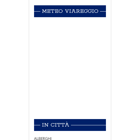
METEO VIAREGGIO
IN CITTÀ
ALBERGHI