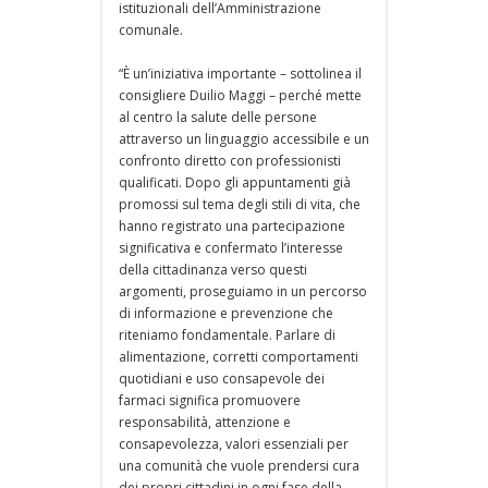
istituzionali dell’Amministrazione
comunale.
“È un’iniziativa importante – sottolinea il
consigliere Duilio Maggi – perché mette
al centro la salute delle persone
attraverso un linguaggio accessibile e un
confronto diretto con professionisti
qualificati. Dopo gli appuntamenti già
promossi sul tema degli stili di vita, che
hanno registrato una partecipazione
significativa e confermato l’interesse
della cittadinanza verso questi
argomenti, proseguiamo in un percorso
di informazione e prevenzione che
riteniamo fondamentale. Parlare di
alimentazione, corretti comportamenti
quotidiani e uso consapevole dei
farmaci significa promuovere
responsabilità, attenzione e
consapevolezza, valori essenziali per
una comunità che vuole prendersi cura
dei propri cittadini in ogni fase della