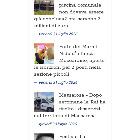
piscina comunale
non doveva essere
già conclusa? ora servono 3
milioni di euro
venerdì 31 luglio 2026
Forte dei Marmi -
Nido d'Infanzia
Moscardino, aperte
le iscrizioni per 2 posti nella
sezione piccoli
venerdì 31 luglio 2026
Massarosa -
Dopo
settimane la Rai ha
risolto i disservizi
sul territorio di Massarosa
giovedì 30 luglio 2026
Festival La