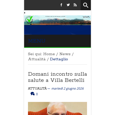
MENU
Sei qui:
Home
/
News
/
Attualità
/
Dettaglio
Domani incontro sulla
salute a Villa Bertelli
martedì 2 giugno 2026
ATTUALITÀ
0