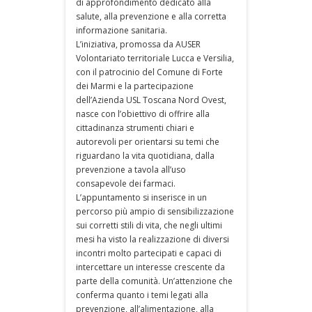
di approfondimento dedicato alla
salute, alla prevenzione e alla corretta
informazione sanitaria.
L’iniziativa, promossa da AUSER
Volontariato territoriale Lucca e Versilia,
con il patrocinio del Comune di Forte
dei Marmi e la partecipazione
dell’Azienda USL Toscana Nord Ovest,
nasce con l’obiettivo di offrire alla
cittadinanza strumenti chiari e
autorevoli per orientarsi su temi che
riguardano la vita quotidiana, dalla
prevenzione a tavola all’uso
consapevole dei farmaci.
L’appuntamento si inserisce in un
percorso più ampio di sensibilizzazione
sui corretti stili di vita, che negli ultimi
mesi ha visto la realizzazione di diversi
incontri molto partecipati e capaci di
intercettare un interesse crescente da
parte della comunità. Un’attenzione che
conferma quanto i temi legati alla
prevenzione, all’alimentazione, alla