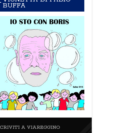
BUFFA
SCRIVITI A VIAREGGINO