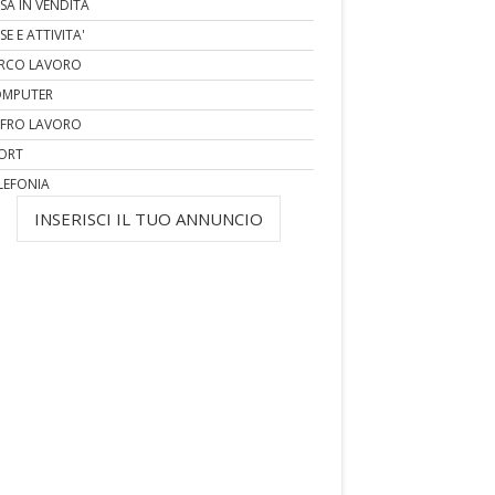
SA IN VENDITA
SE E ATTIVITA'
RCO LAVORO
MPUTER
FRO LAVORO
ORT
LEFONIA
INSERISCI IL TUO ANNUNCIO