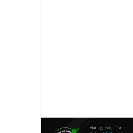
Viareggino.it, il Portale in