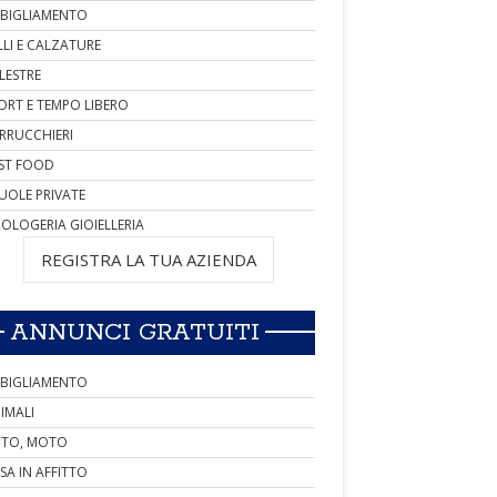
BIGLIAMENTO
LLI E CALZATURE
LESTRE
ORT E TEMPO LIBERO
RRUCCHIERI
ST FOOD
UOLE PRIVATE
OLOGERIA GIOIELLERIA
REGISTRA LA TUA AZIENDA
ANNUNCI GRATUITI
BIGLIAMENTO
IMALI
TO, MOTO
SA IN AFFITTO