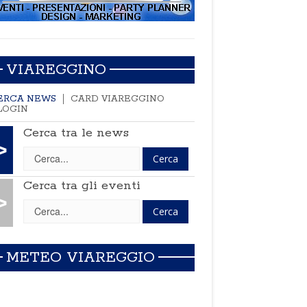
VIAREGGINO
ERCA NEWS
CARD VIAREGGINO
LOGIN
Cerca tra le news
>
Cerca tra gli eventi
>
METEO VIAREGGIO