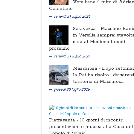
Versiliana il mito di Adria
Celentano
venerdì 31 luglio 2026
Seravezza -
Massimo Ranie
in Versilia sempre: stavolt
sarà al Mediceo lunedi
prossimo
venerdì 31 luglio 2026
Massarosa -
Dopo settima
la Rai ha risolto i disserviz
territorio di Massarosa
giovedì 30 luglio 2026
Pietrasanta -
10 giorni di incontri,
presentazioni e musica alla Casa del
Popolo di Solaio