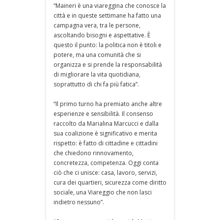
“Maineri è una viareggina che conosce la
città e in queste settimane ha fatto una
campagna vera, tra le persone,
ascoltando bisogni e aspettative. È
questo il punto: la politica non è titoli e
potere, ma una comunità che si
organizza e si prende la responsabilità
di migliorare la vita quotidiana,
soprattutto di chi fa più fatica”.
“Il primo turno ha premiato anche altre
esperienze e sensibilità. Il consenso
raccolto da Marialina Marcucci e dalla
sua coalizione è significativo e merita
rispetto: è fatto di cittadine e cittadini
che chiedono rinnovamento,
concretezza, competenza. Oggi conta
ciò che ci unisce: casa, lavoro, servizi,
cura dei quartieri, sicurezza come diritto
sociale, una Viareggio che non lasci
indietro nessuno”.