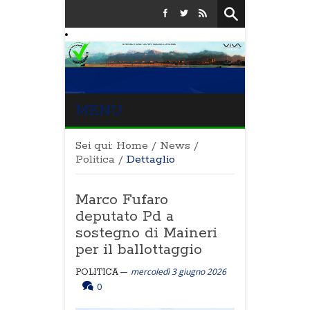
MENU
Sei qui:
Home
/
News
/
Politica
/
Dettaglio
Marco Fufaro
deputato Pd a
sostegno di Maineri
per il ballottaggio
mercoledì 3 giugno 2026
POLITICA
0