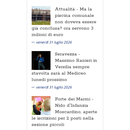
Attualità -
Ma la
piscina comunale
non doveva essere
già conclusa? ora servono 3
milioni di euro
venerdì 31 luglio 2026
Seravezza -
Massimo Ranieri in
Versilia sempre:
stavolta sarà al Mediceo
lunedi prossimo
venerdì 31 luglio 2026
Forte dei Marmi -
Nido d'Infanzia
Moscardino, aperte
le iscrizioni per 2 posti nella
sezione piccoli