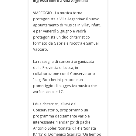
ingresso libero a Villa Argentina
VIAREGGIO - La musica torna
protagonista a Villa Argentina: il nuovo
appuntamento di ‘Musica in Villa’, infatti,
è per venerdì 5 giugno e vedrà
protagonista un duo chitarristico
formato da Gabriele Nicotra e Samuel
Vaccaro.
La rassegna di concerti organizzata
dalla Provincia di Lucca, in
collaborazione con il Conservatorio
‘Luigi Boccherini’ propone un
pomeriggio di suggestiva musica che
avrà inizio alle 17.
I due chitarristi, allievi del
Conservatorio, proporranno un
programma decisamente vario e
interessante: ‘Fandango’ di padre
Antonio Soler; ‘Sonata K.14’ e ‘Sonata
K.113’ di Domenico Scarlatti; ‘Un tiempo