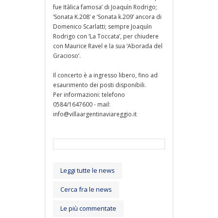
fue Itàlica famosa’ di Joaquìn Rodrigo;
‘Sonata K.208’ e ‘Sonata k.209’ ancora di
Domenico Scarlatti; sempre Joaquìn
Rodrigo con ‘La Toccata’, per chiudere
con Maurice Ravel e la sua ‘Aborada del
Gracioso’.
Il concerto è a ingresso libero, fino ad
esaurimento dei posti disponibili.
Per informazioni: telefono
0584/1647600 - mail:
info@villaargentinaviareggio.it
Leggi tutte le news
Cerca fra le news
Le più commentate