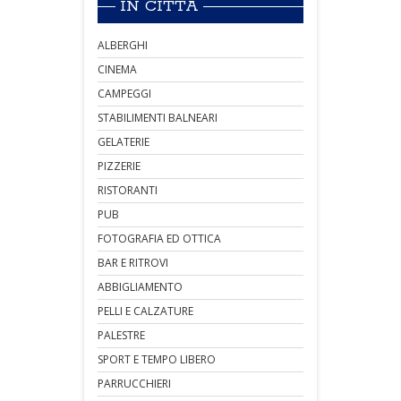
IN CITTÀ
ALBERGHI
CINEMA
CAMPEGGI
STABILIMENTI BALNEARI
GELATERIE
PIZZERIE
RISTORANTI
PUB
FOTOGRAFIA ED OTTICA
BAR E RITROVI
ABBIGLIAMENTO
PELLI E CALZATURE
PALESTRE
SPORT E TEMPO LIBERO
PARRUCCHIERI