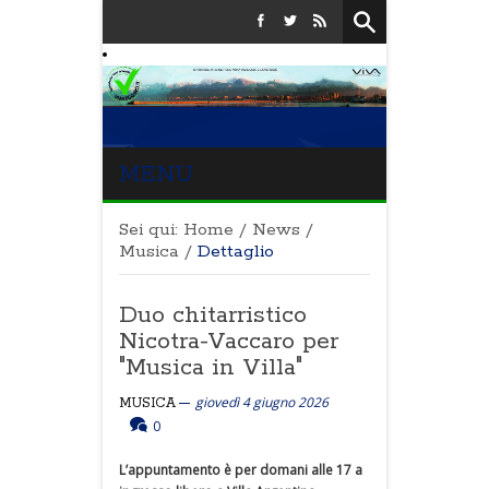
MENU
Sei qui:
Home
/
News
/
Musica
/
Dettaglio
Duo chitarristico
Nicotra-Vaccaro per
"Musica in Villa"
giovedì 4 giugno 2026
MUSICA
0
L’appuntamento è per domani alle 17 a