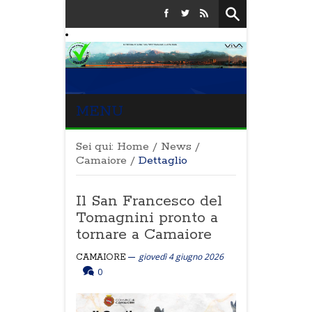
MENU
Sei qui:
Home
/
News
/
Camaiore
/
Dettaglio
Il San Francesco del
Tomagnini pronto a
tornare a Camaiore
giovedì 4 giugno 2026
CAMAIORE
0