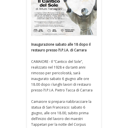
Inaugurazione sabato alle 18 dopo il
restauro presso l’I.P.I.A. di Carrara
CAMAIORE - Il “Cantico del Sole”,
realizzato nel 1928 e da tanti anni
rimosso per pericolosità, sarà
inaugurato sabato 6 giugno alle ore
18.00 dopo i lunghi lavori di restauro
presso l’I.P.I.A. Pietro Tacca di Carrara
Camaiore si prepara riabbracciare la
statua di San Francesco: sabato 6
giugno, alle ore 18.00, subito prima
dell’inizio del lavoro dei maestri
Tappetari per la notte del Corpus