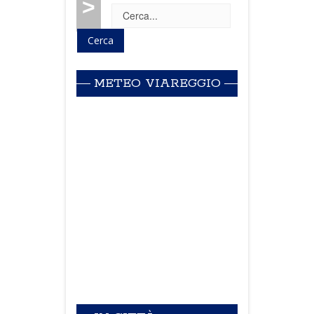
>
METEO VIAREGGIO