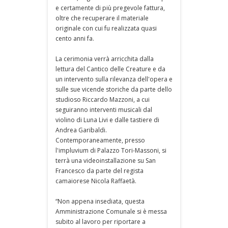
e certamente di più pregevole fattura,
oltre che recuperare il materiale
originale con cui fu realizzata quasi
cento anni fa.
La cerimonia verrà arricchita dalla
lettura del Cantico delle Creature e da
un intervento sulla rilevanza dell'opera e
sulle sue vicende storiche da parte dello
studioso Riccardo Mazzoni, a cui
seguiranno interventi musicali dal
violino di Luna Livi e dalle tastiere di
Andrea Garibaldi.
Contemporaneamente, presso
l'impluvium di Palazzo Tori-Massoni, si
terrà una videoinstallazione su San
Francesco da parte del regista
camaiorese Nicola Raffaetà.
“Non appena insediata, questa
Amministrazione Comunale si è messa
subito al lavoro per riportare a