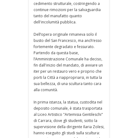
cedimento strutturale, costringendo a
continue rimozioni per la salvaguardia
tanto del manufatto quanto
dell'incolumità pubblica.
Dell’opera originale rimaneva solo il
busto del San Francesco, ma anch’esso
fortemente degradato e fessurato.
Partendo da questa base,
l’Amministrazione Comunale ha deciso,
fin dall'inizio del mandato, di avviare un
iter per un restauro vero e proprio che
porti la Città a riappropriarsi, in tutta la
sua bellezza, di una scultura tanto cara
alla comunità.
In prima istanza, la statua, custodita nel
deposito comunale, è stata trasportata
al Liceo Artistico "Artemisia Gentileschi"
di Carrara, dove gli studenti, sotto la
supervisione della dirigente Ilaria Zolesi,
hanno eseguito gli studi sulla scultura: