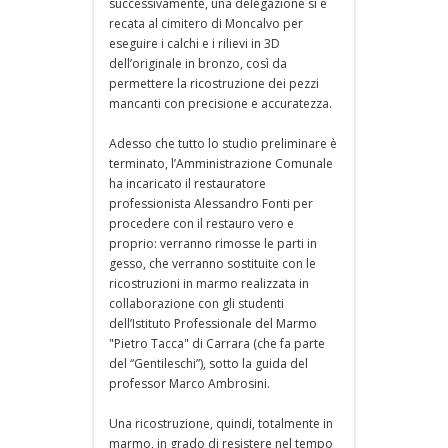
successivamente, una delegazione si è
recata al cimitero di Moncalvo per
eseguire i calchi e i rilievi in 3D
dell’originale in bronzo, così da
permettere la ricostruzione dei pezzi
mancanti con precisione e accuratezza.
Adesso che tutto lo studio preliminare è
terminato, l’Amministrazione Comunale
ha incaricato il restauratore
professionista Alessandro Fonti per
procedere con il restauro vero e
proprio: verranno rimosse le parti in
gesso, che verranno sostituite con le
ricostruzioni in marmo realizzata in
collaborazione con gli studenti
dell’Istituto Professionale del Marmo
"Pietro Tacca" di Carrara (che fa parte
del “Gentileschi”), sotto la guida del
professor Marco Ambrosini.
Una ricostruzione, quindi, totalmente in
marmo, in grado di resistere nel tempo