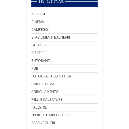
IN CITTÀ
ALBERGHI
CINEMA
CAMPEGGI
STABILIMENTI BALNEARI
GELATERIE
PIZZERIE
RISTORANTI
PUB
FOTOGRAFIA ED OTTICA
BAR E RITROVI
ABBIGLIAMENTO
PELLI E CALZATURE
PALESTRE
SPORT E TEMPO LIBERO
PARRUCCHIERI