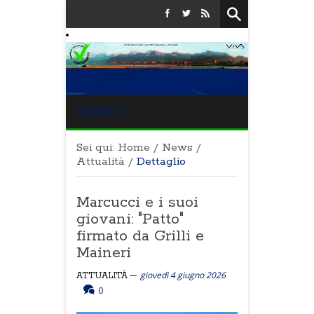
MENU
Sei qui:
Home
/
News
/
Attualità
/
Dettaglio
Marcucci e i suoi
giovani: "Patto"
firmato da Grilli e
Maineri
giovedì 4 giugno 2026
ATTUALITÀ
0