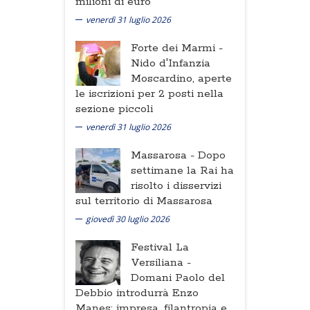
milioni di euro
venerdì 31 luglio 2026
Forte dei Marmi -
Nido d'Infanzia
Moscardino, aperte
le iscrizioni per 2 posti nella
sezione piccoli
venerdì 31 luglio 2026
Massarosa -
Dopo
settimane la Rai ha
risolto i disservizi
sul territorio di Massarosa
giovedì 30 luglio 2026
Festival La
Versiliana -
Domani Paolo del
Debbio introdurrà Enzo
Manes: impresa, filantropia e