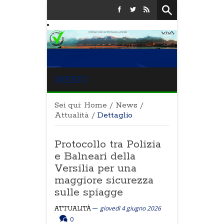
MENU
Sei qui:
Home
/
News
/
Attualità
/
Dettaglio
Protocollo tra Polizia
e Balneari della
Versilia per una
maggiore sicurezza
sulle spiagge
giovedì 4 giugno 2026
ATTUALITÀ
0