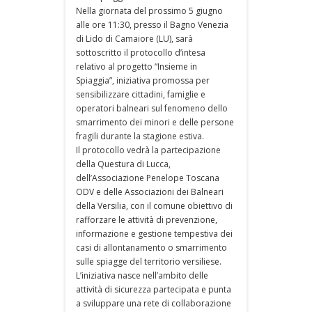
Nella giornata del prossimo 5 giugno
alle ore 11:30, presso il Bagno Venezia
di Lido di Camaiore (LU), sarà
sottoscritto il protocollo d’intesa
relativo al progetto “Insieme in
Spiaggia”, iniziativa promossa per
sensibilizzare cittadini, famiglie e
operatori balneari sul fenomeno dello
smarrimento dei minori e delle persone
fragili durante la stagione estiva.
Il protocollo vedrà la partecipazione
della Questura di Lucca,
dell’Associazione Penelope Toscana
ODV e delle Associazioni dei Balneari
della Versilia, con il comune obiettivo di
rafforzare le attività di prevenzione,
informazione e gestione tempestiva dei
casi di allontanamento o smarrimento
sulle spiagge del territorio versiliese.
L’iniziativa nasce nell’ambito delle
attività di sicurezza partecipata e punta
a sviluppare una rete di collaborazione