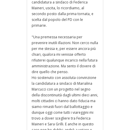
candidatura a sindaco di Federica
Maineri, uscita, lo ricordiamo, al
secondo posto dalla prima tornata, e
scelta dal popolo del PD con le
primarie.
"Una premessa necessaria per
prevenire inutili illazioni. Non cerco nulla
per me stessa e, per essere ancora più
chiari, qualora mi venisse offerto
rifiuterei qualunque incarico nella futura
amministrazione. Ma sento il dovere di
dire quello che penso.
Ho sostenuto con assoluta convinzione
la candidatura a sindaco di Marialina
Marcucci con un progetto nel segno
della discontinuità dagli ultimi dieci anni,
molti cittadini ci hanno dato fiducia ma
siamo rimasti fuori dal ballottaggio e
dunque oggi come tutti i viareggini mi
trovo a dover scegliere tra Federica
Maineri e Sara Grilli. E anche in questo
caso non ho dubbi: andrò a votare e