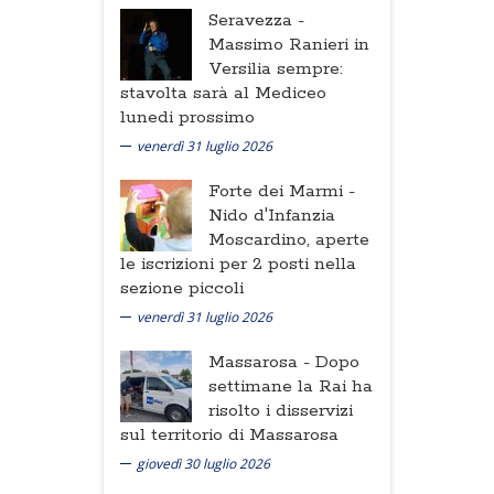
Seravezza -
Massimo Ranieri in
Versilia sempre:
stavolta sarà al Mediceo
lunedi prossimo
venerdì 31 luglio 2026
Forte dei Marmi -
Nido d'Infanzia
Moscardino, aperte
le iscrizioni per 2 posti nella
sezione piccoli
venerdì 31 luglio 2026
Massarosa -
Dopo
settimane la Rai ha
risolto i disservizi
sul territorio di Massarosa
giovedì 30 luglio 2026