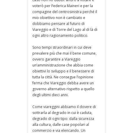
voterò per Federica Maineri e per la
compagine del centrosinistra perché il
mio obiettivo non è cambiato e
dobbiamo pensare al futuro di
Viareggio e di Torre del Lago al di là di
ogni altro ragionamento politico.
Sono tempi straordinari in cui deve
prevalere più che mai il bene comune,
ovvero garantire a Viareggio
un’amministrazione che abbia come
obiettivi lo sviluppo e il benessere di
tutta la città. Ne consegue l’opinione
ferma che Viareggio debba avere un
governo alternativo rispetto a quello
degli ultimi dieci anni.
Come viareggini abbiamo il dovere di
sottrarla al degrado in cui è caduta,
degrado di ogni tipo: dalla sicurezza
alla cultura, dalle case popolari al
commercio e via elencando. Un