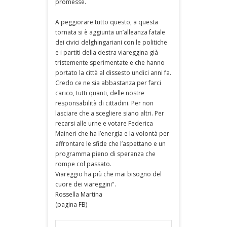
promesse.
A peggiorare tutto questo, a questa
tornata si è aggiunta un’alleanza fatale
dei civici delghingariani con le politiche
e i partiti della destra viareggina già
tristemente sperimentate e che hanno
portato la città al dissesto undici anni fa.
Credo ce ne sia abbastanza per farci
carico, tutti quanti, delle nostre
responsabilità di cittadini. Per non
lasciare che a scegliere siano altri. Per
recarsi alle urne e votare Federica
Maineri che ha l’energia e la volontà per
affrontare le sfide che l’aspettano e un
programma pieno di speranza che
rompe col passato.
Viareggio ha più che mai bisogno del
cuore dei viareggini".
Rossella Martina
(pagina FB)