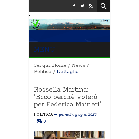
MENU
Sei qui:
Home
/
News
/
Politica
/
Dettaglio
Rossella Martina:
"Ecco perchè voterò
per Federica Maineri"
giovedì 4 giugno 2026
POLITICA
0