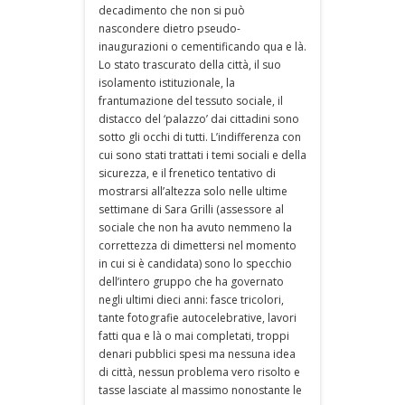
decadimento che non si può
nascondere dietro pseudo-
inaugurazioni o cementificando qua e là.
Lo stato trascurato della città, il suo
isolamento istituzionale, la
frantumazione del tessuto sociale, il
distacco del ‘palazzo’ dai cittadini sono
sotto gli occhi di tutti. L’indifferenza con
cui sono stati trattati i temi sociali e della
sicurezza, e il frenetico tentativo di
mostrarsi all’altezza solo nelle ultime
settimane di Sara Grilli (assessore al
sociale che non ha avuto nemmeno la
correttezza di dimettersi nel momento
in cui si è candidata) sono lo specchio
dell’intero gruppo che ha governato
negli ultimi dieci anni: fasce tricolori,
tante fotografie autocelebrative, lavori
fatti qua e là o mai completati, troppi
denari pubblici spesi ma nessuna idea
di città, nessun problema vero risolto e
tasse lasciate al massimo nonostante le