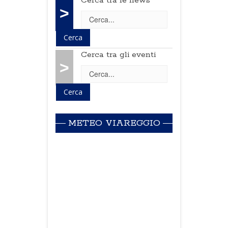
Cerca tra le news
>
Cerca tra gli eventi
>
METEO VIAREGGIO