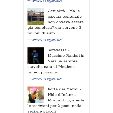
venerdì 31 luglio 2026
Attualità -
Ma la
piscina comunale
non doveva essere
già conclusa? ora servono 3
milioni di euro
venerdì 31 luglio 2026
Seravezza -
Massimo Ranieri in
Versilia sempre:
stavolta sarà al Mediceo
lunedi prossimo
venerdì 31 luglio 2026
Forte dei Marmi -
Nido d'Infanzia
Moscardino, aperte
le iscrizioni per 2 posti nella
sezione piccoli