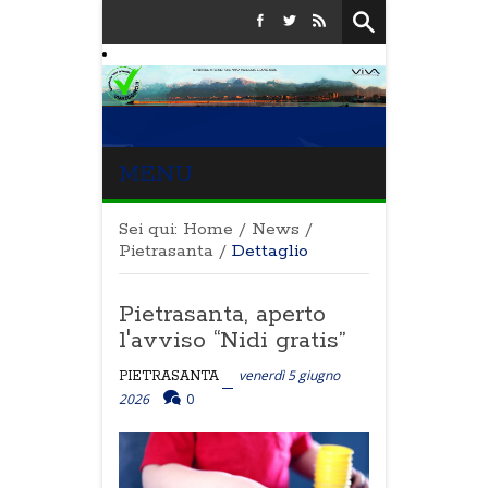
MENU
Sei qui:
Home
/
News
/
Pietrasanta
/
Dettaglio
Pietrasanta, aperto
l'avviso “Nidi gratis”
venerdì 5 giugno
PIETRASANTA
2026
0