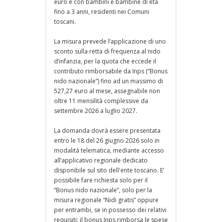
euro e con bambini e bambine di età
fino a 3 anni, residenti nei Comuni
toscani.
La misura prevede l’applicazione di uno
sconto sulla retta di frequenza al nido
d’infanzia, per la quota che eccede il
contributo rimborsabile da Inps (“Bonus
nido nazionale”) fino ad un massimo di
527,27 euro al mese, assegnabile non
oltre 11 mensilità complessive da
settembre 2026 a luglio 2027.
La domanda dovrà essere presentata
entro le 18 del 26 giugno 2026 solo in
modalità telematica, mediante accesso
all’applicativo regionale dedicato
disponibile sul sito dell'ente toscano. E’
possibile fare richiesta solo per il
“Bonus nido nazionale”, solo per la
misura regionale “Nidi gratis” oppure
per entrambi, se in possesso dei relativi
requisiti: il bonus Inps rimborsa le spese