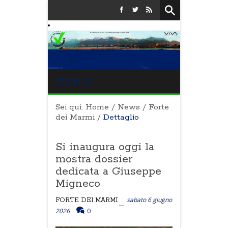
MENU
Sei qui:
Home
/
News
/
Forte
dei Marmi
/
Dettaglio
Si inaugura oggi la
mostra dossier
dedicata a Giuseppe
Migneco
sabato 6 giugno
FORTE DEI MARMI
2026
0