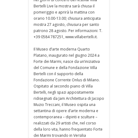
Bertelli Live la mostra sarà chiusa il
pomeriggio e aprirà la mattina con
orario 10.00-13.00; chiusura anticipata
mostra 27 agosto, chiusura per santo
patrono 28 agosto. Per informazioni: T.
+39 0584 787251, www.villabertelli.it.
Il Museo d’arte moderna Quarto
Platano, inaugurato nel giugno 2024 a
Forte dei Marmi, nasce da un’iniziativa
del Comune e della Fondazione Villa
Bertelli con il supporto della
Fondazione Corrente Onlus di Milano.
Ospitato al secondo piano di Villa
Bertelli, negli spazi appositamente
ridisegnati da Jam Architettura di Jacopo
Muzio Treccani, il Museo ospita una
settantina di opere d’arte moderna e
contemporanea – dipinti e sculture –
realizzati da 29 artisti che, nel corso
della loro vita, hanno frequentato Forte
dei Marmi trovando in Versilia