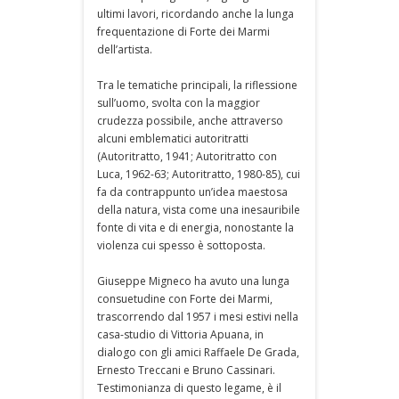
ultimi lavori, ricordando anche la lunga
frequentazione di Forte dei Marmi
dell’artista.
Tra le tematiche principali, la riflessione
sull’uomo, svolta con la maggior
crudezza possibile, anche attraverso
alcuni emblematici autoritratti
(Autoritratto, 1941; Autoritratto con
Luca, 1962-63; Autoritratto, 1980-85), cui
fa da contrappunto un’idea maestosa
della natura, vista come una inesauribile
fonte di vita e di energia, nonostante la
violenza cui spesso è sottoposta.
Giuseppe Migneco ha avuto una lunga
consuetudine con Forte dei Marmi,
trascorrendo dal 1957 i mesi estivi nella
casa-studio di Vittoria Apuana, in
dialogo con gli amici Raffaele De Grada,
Ernesto Treccani e Bruno Cassinari.
Testimonianza di questo legame, è il