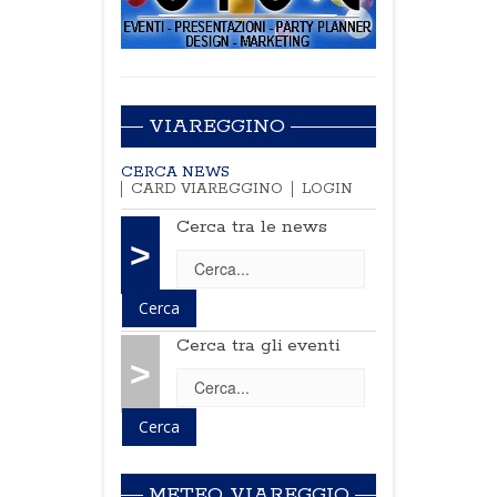
VIAREGGINO
CERCA NEWS
CARD VIAREGGINO
LOGIN
Cerca tra le news
>
Cerca tra gli eventi
>
METEO VIAREGGIO