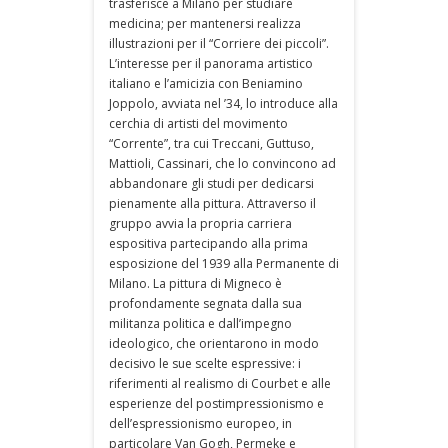
trasferisce a Milano per studiare
medicina; per mantenersi realizza
illustrazioni per il “Corriere dei piccoli”.
L’interesse per il panorama artistico
italiano e l’amicizia con Beniamino
Joppolo, avviata nel ’34, lo introduce alla
cerchia di artisti del movimento
“Corrente”, tra cui Treccani, Guttuso,
Mattioli, Cassinari, che lo convincono ad
abbandonare gli studi per dedicarsi
pienamente alla pittura. Attraverso il
gruppo avvia la propria carriera
espositiva partecipando alla prima
esposizione del 1939 alla Permanente di
Milano. La pittura di Migneco è
profondamente segnata dalla sua
militanza politica e dall’impegno
ideologico, che orientarono in modo
decisivo le sue scelte espressive: i
riferimenti al realismo di Courbet e alle
esperienze del postimpressionismo e
dell’espressionismo europeo, in
particolare Van Gogh, Permeke e