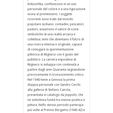
Kokoschka, confluiscono in un uso
personale del colore e a una figurazione
vicina al primitivismo. I soggetti
ricorrenti sono tratti dal mondo
popolare siciliano: contadini, pescatori,
pastori, assumono il valore di icone
simboliche di una realtà arcaica e
collettiva; temi che diventano il fulcro di
una ricerca intensa e originale, capace
di coniugare la sperimentazione
pittorica di Migneco con il gusto del
pubblico. La carriera espositiva di
Migneco si sviluppa con continuità a
partire dagli anni Quaranta segnandone
precocemente il riconoscimento critico.
Nel 1940 tiene a Genova la prima
doppia personale con Sandro Cerchi
alla galleria di Stefano Cairola,
presentata in catalogo da Joppolo, che
ne sottolinea l’unità tra visione poetica e
pittura. Nello stesso periodo partecipa
più volte al Premio Bergamo (1940-42) e