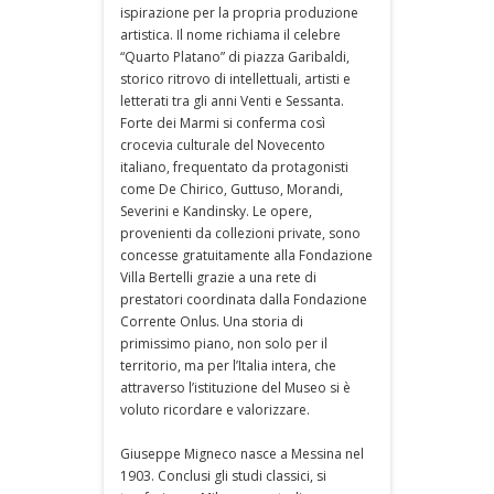
ispirazione per la propria produzione
artistica. Il nome richiama il celebre
“Quarto Platano” di piazza Garibaldi,
storico ritrovo di intellettuali, artisti e
letterati tra gli anni Venti e Sessanta.
Forte dei Marmi si conferma così
crocevia culturale del Novecento
italiano, frequentato da protagonisti
come De Chirico, Guttuso, Morandi,
Severini e Kandinsky. Le opere,
provenienti da collezioni private, sono
concesse gratuitamente alla Fondazione
Villa Bertelli grazie a una rete di
prestatori coordinata dalla Fondazione
Corrente Onlus. Una storia di
primissimo piano, non solo per il
territorio, ma per l’Italia intera, che
attraverso l’istituzione del Museo si è
voluto ricordare e valorizzare.
Giuseppe Migneco nasce a Messina nel
1903. Conclusi gli studi classici, si