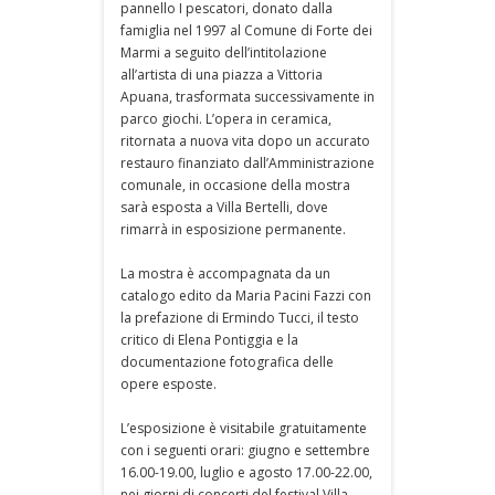
pannello I pescatori, donato dalla
famiglia nel 1997 al Comune di Forte dei
Marmi a seguito dell’intitolazione
all’artista di una piazza a Vittoria
Apuana, trasformata successivamente in
parco giochi. L’opera in ceramica,
ritornata a nuova vita dopo un accurato
restauro finanziato dall’Amministrazione
comunale, in occasione della mostra
sarà esposta a Villa Bertelli, dove
rimarrà in esposizione permanente.
La mostra è accompagnata da un
catalogo edito da Maria Pacini Fazzi con
la prefazione di Ermindo Tucci, il testo
critico di Elena Pontiggia e la
documentazione fotografica delle
opere esposte.
L’esposizione è visitabile gratuitamente
con i seguenti orari: giugno e settembre
16.00-19.00, luglio e agosto 17.00-22.00,
nei giorni di concerti del festival Villa