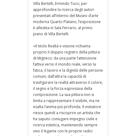
Villa Bertelli, Ermindo Tucci, per
approfondire la ricerca degli autori
presentati all’interno del Museo d’arte
moderna Quarto Platano, l’esposizione
è allestita in Sala Ferrario, al primo
piano di Villa Bertelli.
«Il titolo Realtà e visione richiama
proprio il doppio registro della pittura
di Migneco: da una parte l’attenzione
fattiva verso il mondo reale, verso la
fatica, il lavoro e la dignità delle persone
comuni; dall’altra la capacità di
trasfigurare la realtà attraverso il colore,
il segno e la forza espressiva della
composizione. La sua pittura non si
limita a rappresentare il visibile, ma ne
esalta l’anima più profonda. Il visitatore
riesce quindi a riscoprire un artista che
ha saputo coniugare impegno civile e
ricerca estetica, mantenendo sempre
vivo il legame con le proprie radici