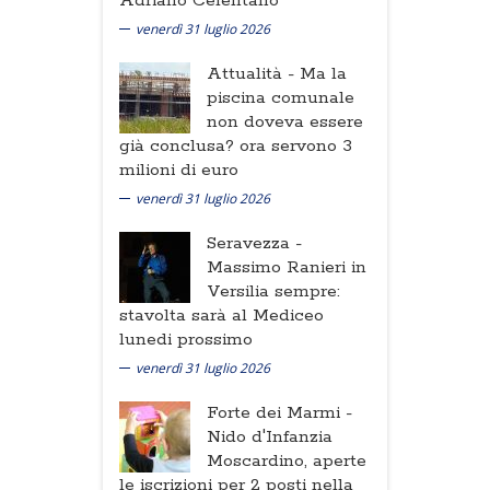
Adriano Celentano
venerdì 31 luglio 2026
Attualità -
Ma la
piscina comunale
non doveva essere
già conclusa? ora servono 3
milioni di euro
venerdì 31 luglio 2026
Seravezza -
Massimo Ranieri in
Versilia sempre:
stavolta sarà al Mediceo
lunedi prossimo
venerdì 31 luglio 2026
Forte dei Marmi -
Nido d'Infanzia
Moscardino, aperte
le iscrizioni per 2 posti nella