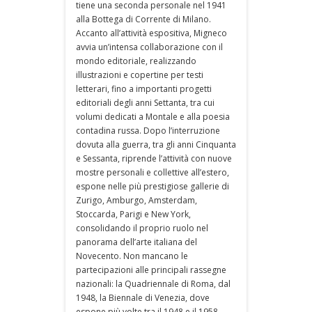
tiene una seconda personale nel 1941
alla Bottega di Corrente di Milano.
Accanto all’attività espositiva, Migneco
avvia un’intensa collaborazione con il
mondo editoriale, realizzando
illustrazioni e copertine per testi
letterari, fino a importanti progetti
editoriali degli anni Settanta, tra cui
volumi dedicati a Montale e alla poesia
contadina russa. Dopo l’interruzione
dovuta alla guerra, tra gli anni Cinquanta
e Sessanta, riprende l’attività con nuove
mostre personali e collettive all’estero,
espone nelle più prestigiose gallerie di
Zurigo, Amburgo, Amsterdam,
Stoccarda, Parigi e New York,
consolidando il proprio ruolo nel
panorama dell’arte italiana del
Novecento. Non mancano le
partecipazioni alle principali rassegne
nazionali: la Quadriennale di Roma, dal
1948, la Biennale di Venezia, dove
espone più volte tra il 1948 e il 1958.