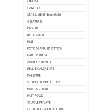
CINEMA
CAMPEGGI
STABILIMENTI BALNEARI
GELATERIE
PIZZERIE
RISTORANTI
PUB
FOTOGRAFIA ED OTTICA
BAR E RITROVI
ABBIGLIAMENTO
PELLI E CALZATURE
PALESTRE
SPORT E TEMPO LIBERO
PARRUCCHIERI
FAST FOOD
SCUOLE PRIVATE
OROLOGERIA GIOIELLERIA