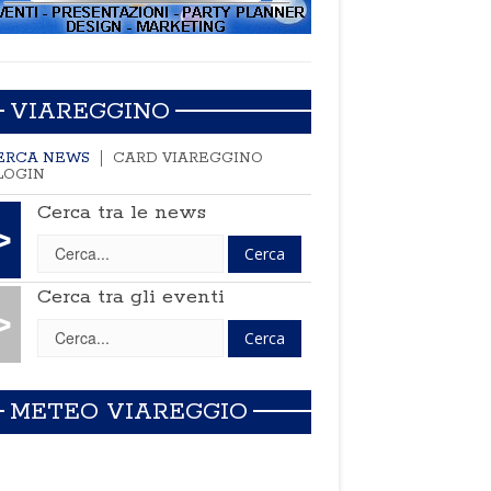
VIAREGGINO
ERCA NEWS
CARD VIAREGGINO
LOGIN
Cerca tra le news
>
Cerca tra gli eventi
>
METEO VIAREGGIO