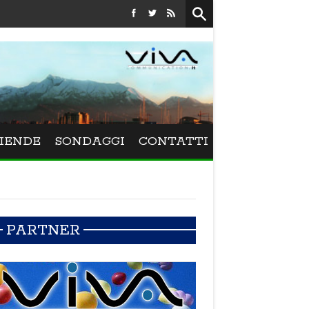
Festival La Versiliana - Maurizio Schweizer porta alla Vers
IENDE
SONDAGGI
CONTATTI
PARTNER