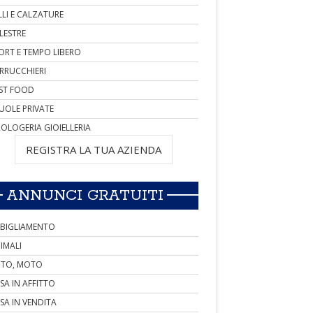
LLI E CALZATURE
LESTRE
ORT E TEMPO LIBERO
RRUCCHIERI
ST FOOD
UOLE PRIVATE
OLOGERIA GIOIELLERIA
REGISTRA LA TUA AZIENDA
ANNUNCI GRATUITI
BIGLIAMENTO
IMALI
TO, MOTO
SA IN AFFITTO
SA IN VENDITA