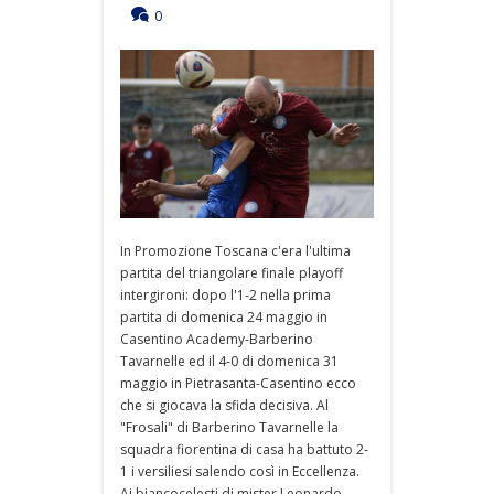
0
In Promozione Toscana c'era l'ultima
partita del triangolare finale playoff
intergironi: dopo l'1-2 nella prima
partita di domenica 24 maggio in
Casentino Academy-Barberino
Tavarnelle ed il 4-0 di domenica 31
maggio in Pietrasanta-Casentino ecco
che si giocava la sfida decisiva. Al
"Frosali" di Barberino Tavarnelle la
squadra fiorentina di casa ha battuto 2-
1 i versiliesi salendo così in Eccellenza.
Ai biancocelesti di mister Leonardo