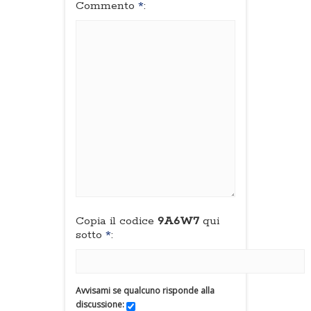
Commento
*
:
Copia il codice
9A6W7
qui
sotto
*
:
Avvisami se qualcuno risponde alla
discussione: