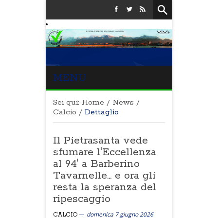
MENU
Sei qui:
Home
/
News
/
Calcio
/
Dettaglio
Il Pietrasanta vede
sfumare l'Eccellenza
al 94' a Barberino
Tavarnelle... e ora gli
resta la speranza del
ripescaggio
domenica 7 giugno 2026
CALCIO