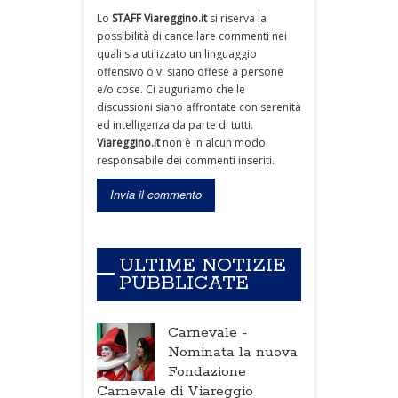
Lo
STAFF Viareggino.it
si riserva la
possibilità di cancellare commenti nei
quali sia utilizzato un linguaggio
offensivo o vi siano offese a persone
e/o cose. Ci auguriamo che le
discussioni siano affrontate con serenità
ed intelligenza da parte di tutti.
Viareggino.it
non è in alcun modo
responsabile dei commenti inseriti.
ULTIME NOTIZIE
PUBBLICATE
Carnevale -
Nominata la nuova
Fondazione
Carnevale di Viareggio