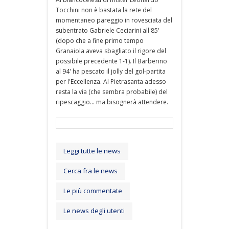
Tocchini non è bastata la rete del
momentaneo pareggio in rovesciata del
subentrato Gabriele Ceciarini all'85'
(dopo che a fine primo tempo
Granaiola aveva sbagliato il rigore del
possibile precedente 1-1). Il Barberino
al 94' ha pescato il jolly del gol-partita
per l'Eccellenza. Al Pietrasanta adesso
resta la via (che sembra probabile) del
ripescaggio... ma bisognerà attendere.
Leggi tutte le news
Cerca fra le news
Le più commentate
Le news degli utenti