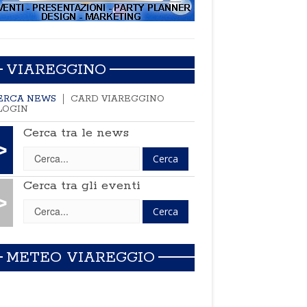
VIAREGGINO
ERCA NEWS
CARD VIAREGGINO
LOGIN
Cerca tra le news
>
Cerca tra gli eventi
>
METEO VIAREGGIO