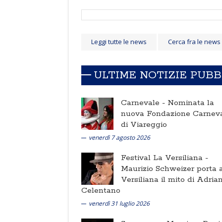
Leggi tutte le news
Cerca fra le news
ULTIME NOTIZIE PUB
Carnevale -
Nominata la
nuova Fondazione Carnev
di Viareggio
venerdì 7 agosto 2026
Festival La Versiliana -
Maurizio Schweizer porta a
Versiliana il mito di Adria
Celentano
venerdì 31 luglio 2026