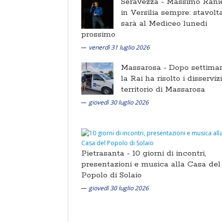
Seravezza -
Massimo Ranie
in Versilia sempre: stavolt
sarà al Mediceo lunedi
prossimo
venerdì 31 luglio 2026
Massarosa -
Dopo settima
la Rai ha risolto i disserviz
territorio di Massarosa
giovedì 30 luglio 2026
Pietrasanta -
10 giorni di incontri,
presentazioni e musica alla Casa del
Popolo di Solaio
giovedì 30 luglio 2026