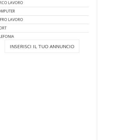
RCO LAVORO
MPUTER
FRO LAVORO
ORT
LEFONIA
INSERISCI IL TUO ANNUNCIO