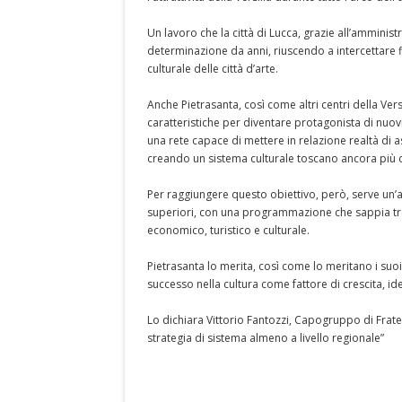
Un lavoro che la città di Lucca, grazie all’ammini
determinazione da anni, riuscendo a intercettare flus
culturale delle città d’arte.
Anche Pietrasanta, così come altri centri della Vers
caratteristiche per diventare protagonista di nuovi it
una rete capace di mettere in relazione realtà di 
creando un sistema culturale toscano ancora più co
Per raggiungere questo obiettivo, però, serve un’azio
superiori, con una programmazione che sappia tras
economico, turistico e culturale.
Pietrasanta lo merita, così come lo meritano i suoi 
successo nella cultura come fattore di crescita, ide
Lo dichiara Vittorio Fantozzi, Capogruppo di Fratel
strategia di sistema almeno a livello regionale”