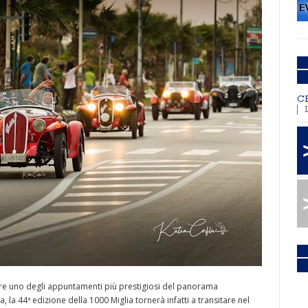
C
re uno degli appuntamenti più prestigiosi del panorama
 la 44ª edizione della 1000 Miglia tornerà infatti a transitare nel