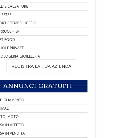
LLI E CALZATURE
LESTRE
ORT E TEMPO LIBERO
RRUCCHIERI
ST FOOD
UOLE PRIVATE
OLOGERIA GIOIELLERIA
REGISTRA LA TUA AZIENDA
ANNUNCI GRATUITI
BIGLIAMENTO
IMALI
TO, MOTO
SA IN AFFITTO
SA IN VENDITA