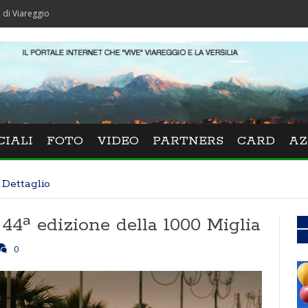
o
CIALI
FOTO
VIDEO
PARTNERS
CARD
AZ
Dettaglio
 44ª edizione della 1000 Miglia
0