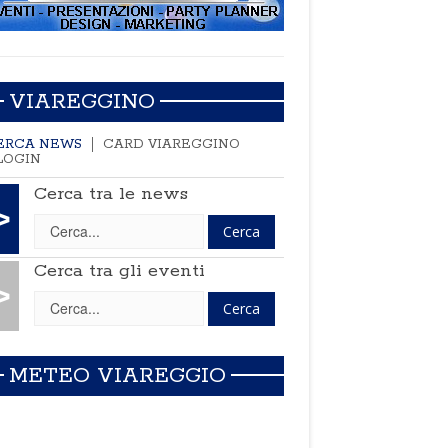
VIAREGGINO
ERCA NEWS
CARD VIAREGGINO
LOGIN
Cerca tra le news
>
Cerca tra gli eventi
>
METEO VIAREGGIO