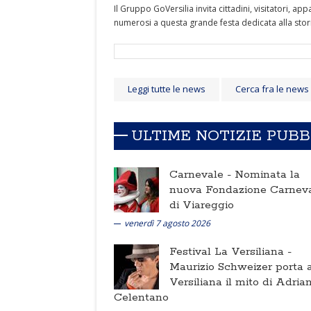
Il Gruppo GoVersilia invita cittadini, visitatori, a
numerosi a questa grande festa dedicata alla storia
Leggi tutte le news
Cerca fra le news
ULTIME NOTIZIE PUB
Carnevale -
Nominata la
nuova Fondazione Carnev
di Viareggio
venerdì 7 agosto 2026
Festival La Versiliana -
Maurizio Schweizer porta a
Versiliana il mito di Adria
Celentano