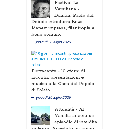
Festival La
Versiliana -
Domani Paolo del
Debbio introdurrà Enzo
Manes: impresa, filantropia e
bene comune
giovedì 30 luglio 2026
Pietrasanta -
10 giorni di
incontri, presentazioni e
musica alla Casa del Popolo
di Solaio
giovedì 30 luglio 2026
Attualità -
Al
Versilia ancora un
episodio di inaudita
violenza. Arrestato un uomo