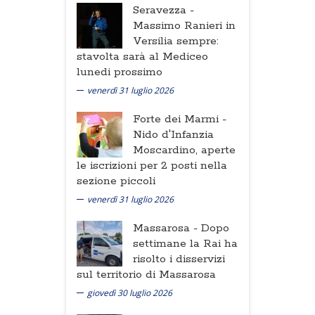
Seravezza -
Massimo Ranieri in
Versilia sempre:
stavolta sarà al Mediceo
lunedi prossimo
venerdì 31 luglio 2026
Forte dei Marmi -
Nido d'Infanzia
Moscardino, aperte
le iscrizioni per 2 posti nella
sezione piccoli
venerdì 31 luglio 2026
Massarosa -
Dopo
settimane la Rai ha
risolto i disservizi
sul territorio di Massarosa
giovedì 30 luglio 2026