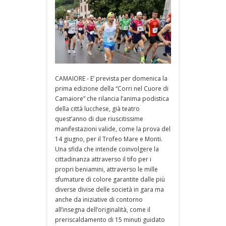
CAMAIORE - E’ prevista per domenica la
prima edizione della “Corri nel Cuore di
Camaiore” che rilancia l’anima podistica
della città lucchese, già teatro
quest’anno di due riuscitissime
manifestazioni valide, come la prova del
14 giugno, per il Trofeo Mare e Monti.
Una sfida che intende coinvolgere la
cittadinanza attraverso il tifo per i
propri beniamini, attraverso le mille
sfumature di colore garantite dalle più
diverse divise delle società in gara ma
anche da iniziative di contorno
all’insegna dell’originalità, come il
preriscaldamento di 15 minuti guidato