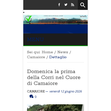
MENU
Sei qui:
Home
/
News
/
Camaiore
/
Dettaglio
Domenica la prima
della Corri nel Cuore
di Camaiore
venerdì 12 giugno 2026
CAMAIORE
0