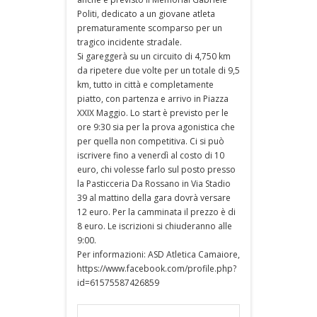
Politi, dedicato a un giovane atleta
prematuramente scomparso per un
tragico incidente stradale.
Si gareggerà su un circuito di 4,750 km
da ripetere due volte per un totale di 9,5
km, tutto in città e completamente
piatto, con partenza e arrivo in Piazza
XXIX Maggio. Lo start è previsto per le
ore 9:30 sia per la prova agonistica che
per quella non competitiva. Ci si può
iscrivere fino a venerdì al costo di 10
euro, chi volesse farlo sul posto presso
la Pasticceria Da Rossano in Via Stadio
39 al mattino della gara dovrà versare
12 euro. Per la camminata il prezzo è di
8 euro. Le iscrizioni si chiuderanno alle
9:00.
Per informazioni: ASD Atletica Camaiore,
https://www.facebook.com/profile.php?
id=61575587426859