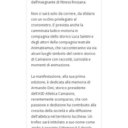
dall’insegnante di fitness Rossana.
Non ci sarà solo da correre, da sfidarsi
con un occhio privilegiato al
cronometro. E’ prevista anche la
camminata ludico-motoria in
compagnia dello storico Luca Santini e
degli attori della compagnia teatrale
Animateamus, che racconteranno via via
alcuni luoghi simbolo del centro storico
di Camaiore con racconti, curiosità e
momenti di animazione.
La manifestazione, alla sua prima
edizione, è dedicata alla memoria di
Armando Dini, storico presidente
dell'ASD Atletica Camaiore,
recentemente scomparso, che con
passione e dedizione ha contribuito alla
crescita della società e alla diffusione
dell'atletica nel territorio lucchese. Un
trofeo sarà intitolato a suo nome come
anche è previsto il Memorial Gabriele