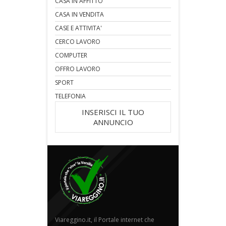
CASA IN AFFITTO
CASA IN VENDITA
CASE E ATTIVITA'
CERCO LAVORO
COMPUTER
OFFRO LAVORO
SPORT
TELEFONIA
INSERISCI IL TUO
ANNUNCIO
Viareggino.it, il Portale internet che