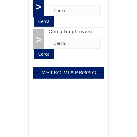
>
Cerca tra gli eventi
>
METEO VIAREGGIO