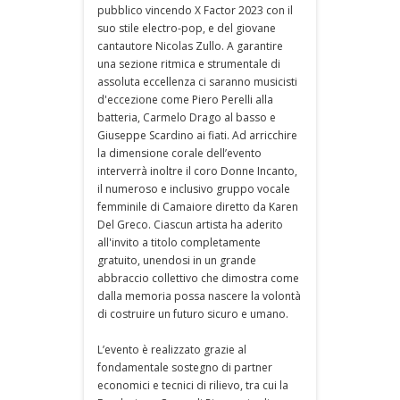
pubblico vincendo X Factor 2023 con il
suo stile electro-pop, e del giovane
cantautore Nicolas Zullo. A garantire
una sezione ritmica e strumentale di
assoluta eccellenza ci saranno musicisti
d'eccezione come Piero Perelli alla
batteria, Carmelo Drago al basso e
Giuseppe Scardino ai fiati. Ad arricchire
la dimensione corale dell’evento
interverrà inoltre il coro Donne Incanto,
il numeroso e inclusivo gruppo vocale
femminile di Camaiore diretto da Karen
Del Greco. Ciascun artista ha aderito
all'invito a titolo completamente
gratuito, unendosi in un grande
abbraccio collettivo che dimostra come
dalla memoria possa nascere la volontà
di costruire un futuro sicuro e umano.
L’evento è realizzato grazie al
fondamentale sostegno di partner
economici e tecnici di rilievo, tra cui la