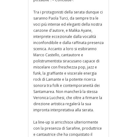
Tra i protagonisti della serata dunque ci
saranno Paola Turci, da sempre tra le
voci più intense ed eleganti della nostra
canzone d'autore, e Malika Ayane,
interprete eccezionale dalla vocalità
inconfondibile e dalla raffinata presenza
scenica. Accanto a loro si esibiranno
Marco Castello, cantautore e
polistrumentista siracusano capace di
miscelare con freschezza pop, jazz e
funk, la graffiante e viscerale energia
rock di Lamante e la potente ricerca
sonora tra folk e contemporaneità dei
Santamarea. Non mancherà la stessa
Veronica Lucchesi, che oltre a firmare la
direzione artistica regalerà la sua
impronta interpretativa alla serata.
La line-up si arricchisce ulteriormente
con la presenza di Sarafine, produttrice
e cantautrice che ha conquistato il