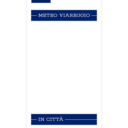
METEO VIAREGGIO
IN CITTÀ