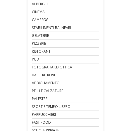
ALBERGHI
CINEMA
CAMPEGGI
STABILIMENTI BALNEARI
GELATERIE
PIZZERIE
RISTORANTI
PUB
FOTOGRAFIA ED OTTICA
BAR E RITROVI
ABBIGLIAMENTO
PELLI E CALZATURE
PALESTRE
SPORT E TEMPO LIBERO
PARRUCCHIERI
FAST FOOD
SCUOLE PRIVATE