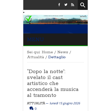
MENU
Sei qui:
Home
/
News
/
Attualità
/
Dettaglio
“Dopo la notte”:
svelato il cast
artistico che
accenderà la musica
al tramonto
lunedì 15 giugno 2026
ATTUALITÀ
0