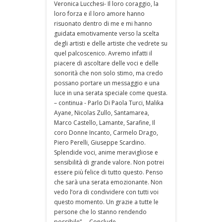
Veronica Lucchesi- Il loro coraggio, la
loro forza e il loro amore hanno
risuonato dentro di me e mi hanno
guidata emotivamente verso la scelta
degli artisti e delle artiste che vedrete su
quel palcoscenico. Avremo infatti il
piacere di ascoltare delle voci e delle
sonorità che non solo stimo, ma credo
possano portare un messaggio e una
luce in una serata speciale come questa.
– continua - Parlo Di Paola Turci, Malika
Ayane, Nicolas Zullo, Santamarea,
Marco Castello, Lamante, Sarafine, Il
coro Donne Incanto, Carmelo Drago,
Piero Perelli, Giuseppe Scardino.
Splendide voci, anime meravigliose e
sensibilità di grande valore. Non potrei
essere più felice di tutto questo. Penso
che sarà una serata emozionante. Non
vedo l’ora di condividere con tutti voi
questo momento. Un grazie a tutte le
persone che lo stanno rendendo
possibile”. – Conclude-.