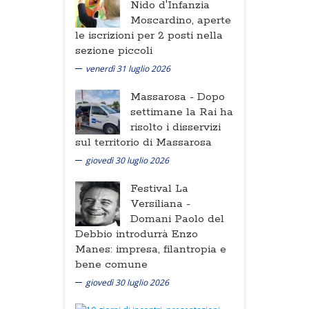
Nido d'Infanzia
Moscardino, aperte
le iscrizioni per 2 posti nella
sezione piccoli
venerdì 31 luglio 2026
Massarosa -
Dopo
settimane la Rai ha
risolto i disservizi
sul territorio di Massarosa
giovedì 30 luglio 2026
Festival La
Versiliana -
Domani Paolo del
Debbio introdurrà Enzo
Manes: impresa, filantropia e
bene comune
giovedì 30 luglio 2026