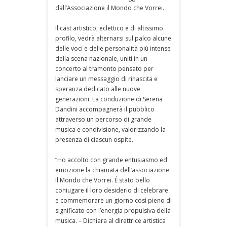
dall’Associazione il Mondo che Vorrei.
Il cast artistico, eclettico e di altissimo
profilo, vedrà alternarsi sul palco alcune
delle voci e delle personalità più intense
della scena nazionale, uniti in un
concerto al tramonto pensato per
lanciare un messaggio di rinascita e
speranza dedicato alle nuove
generazioni. La conduzione di Serena
Dandini accompagnerà il pubblico
attraverso un percorso di grande
musica e condivisione, valorizzando la
presenza di ciascun ospite.
“Ho accolto con grande entusiasmo ed
emozione la chiamata dell’associazione
Il Mondo che Vorrei. É stato bello
coniugare il loro desiderio di celebrare
e commemorare un giorno così pieno di
significato con l’energia propulsiva della
musica. – Dichiara al direttrice artistica