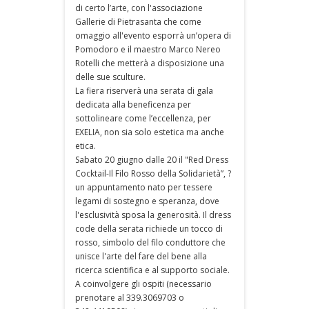
di certo l’arte, con l'associazione
Gallerie di Pietrasanta che come
omaggio all'evento esporrà un’opera di
Pomodoro e il maestro Marco Nereo
Rotelli che metterà a disposizione una
delle sue sculture.
La fiera riserverà una serata di gala
dedicata alla beneficenza per
sottolineare come l’eccellenza, per
EXELIA, non sia solo estetica ma anche
etica.
Sabato 20 giugno dalle 20 il "Red Dress
Cocktail-Il Filo Rosso della Solidarietà”, ?
un appuntamento nato per tessere
legami di sostegno e speranza, dove
l'esclusività sposa la generosità. Il dress
code della serata richiede un tocco di
rosso, simbolo del filo conduttore che
unisce l'arte del fare del bene alla
ricerca scientifica e al supporto sociale.
A coinvolgere gli ospiti (necessario
prenotare al 339.3069703 o