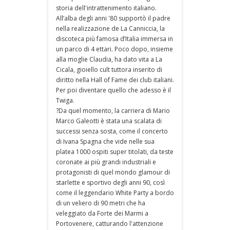
storia dell'intrattenimento italiano.
All’alba degli anni '80 supportò il padre
nella realizzazione de La Canniccia, la
discoteca più famosa d’Italia immersa in
un parco di 4 ettari. Poco dopo, insieme
alla moglie Claudia, ha dato vita a La
Cicala, gioiello cult tuttora inserito di
diritto nella Hall of Fame dei club italiani.
Per poi diventare quello che adesso è il
Twiga.
?Da quel momento, la carriera di Mario
Marco Galeotti è stata una scalata di
successi senza sosta, come il concerto
di Ivana Spagna che vide nelle sua
platea 1000 ospiti super titolati, da teste
coronate ai più grandi industriali e
protagonisti di quel mondo glamour di
starlette e sportivo degli anni 90, così
come il leggendario White Party a bordo
di un veliero di 90 metri che ha
veleggiato da Forte dei Marmi a
Portovenere, catturando l'attenzione