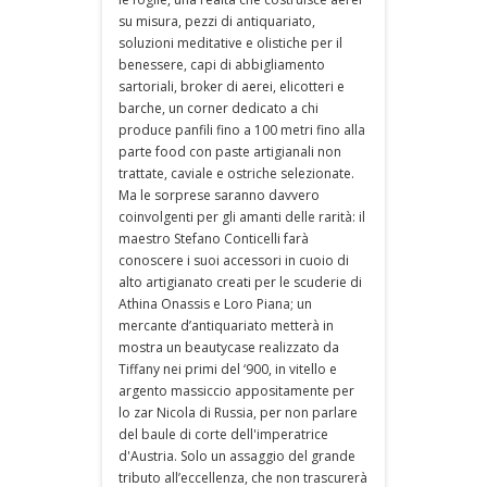
su misura, pezzi di antiquariato,
soluzioni meditative e olistiche per il
benessere, capi di abbigliamento
sartoriali, broker di aerei, elicotteri e
barche, un corner dedicato a chi
produce panfili fino a 100 metri fino alla
parte food con paste artigianali non
trattate, caviale e ostriche selezionate.
Ma le sorprese saranno davvero
coinvolgenti per gli amanti delle rarità: il
maestro Stefano Conticelli farà
conoscere i suoi accessori in cuoio di
alto artigianato creati per le scuderie di
Athina Onassis e Loro Piana; un
mercante d’antiquariato metterà in
mostra un beautycase realizzato da
Tiffany nei primi del ‘900, in vitello e
argento massiccio appositamente per
lo zar Nicola di Russia, per non parlare
del baule di corte dell'imperatrice
d'Austria. Solo un assaggio del grande
tributo all’eccellenza, che non trascurerà