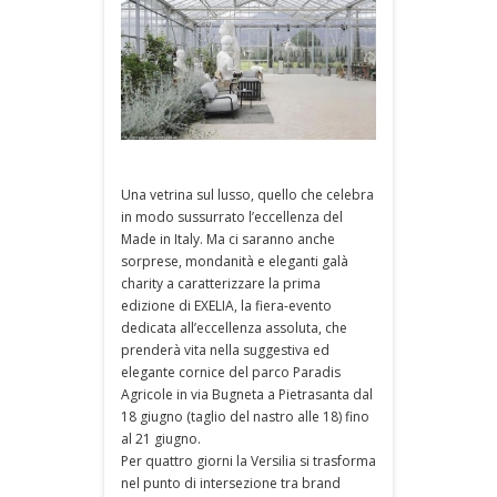
Una vetrina sul lusso, quello che celebra
in modo sussurrato l’eccellenza del
Made in Italy. Ma ci saranno anche
sorprese, mondanità e eleganti galà
charity a caratterizzare la prima
edizione di EXELIA, la fiera-evento
dedicata all’eccellenza assoluta, che
prenderà vita nella suggestiva ed
elegante cornice del parco Paradis
Agricole in via Bugneta a Pietrasanta dal
18 giugno (taglio del nastro alle 18) fino
al 21 giugno.
Per quattro giorni la Versilia si trasforma
nel punto di intersezione tra brand