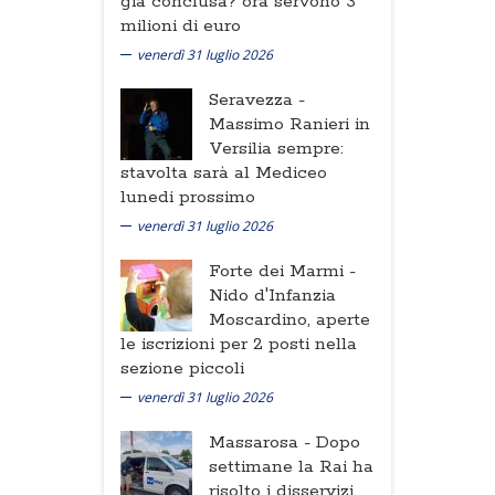
già conclusa? ora servono 3
milioni di euro
venerdì 31 luglio 2026
Seravezza -
Massimo Ranieri in
Versilia sempre:
stavolta sarà al Mediceo
lunedi prossimo
venerdì 31 luglio 2026
Forte dei Marmi -
Nido d'Infanzia
Moscardino, aperte
le iscrizioni per 2 posti nella
sezione piccoli
venerdì 31 luglio 2026
Massarosa -
Dopo
settimane la Rai ha
risolto i disservizi