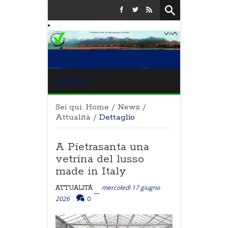
MENU
Sei qui:
Home
/
News
/
Attualità
/
Dettaglio
A Pietrasanta una
vetrina del lusso
made in Italy
mercoledì 17 giugno
ATTUALITÀ
2026
0