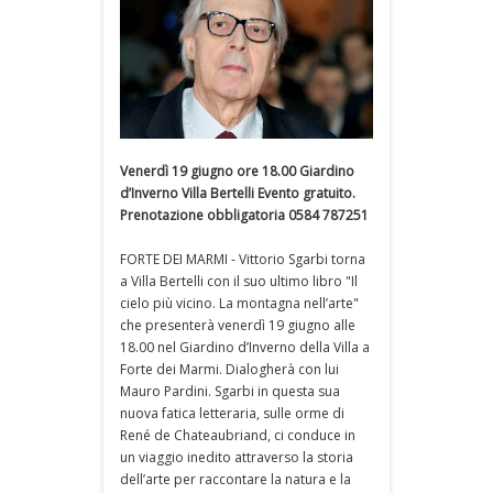
Venerdì 19 giugno ore 18.00 Giardino
d’Inverno Villa Bertelli Evento gratuito.
Prenotazione obbligatoria 0584 787251
FORTE DEI MARMI - Vittorio Sgarbi torna
a Villa Bertelli con il suo ultimo libro "Il
cielo più vicino. La montagna nell’arte"
che presenterà venerdì 19 giugno alle
18.00 nel Giardino d’Inverno della Villa a
Forte dei Marmi. Dialogherà con lui
Mauro Pardini. Sgarbi in questa sua
nuova fatica letteraria, sulle orme di
René de Chateaubriand, ci conduce in
un viaggio inedito attraverso la storia
dell’arte per raccontare la natura e la