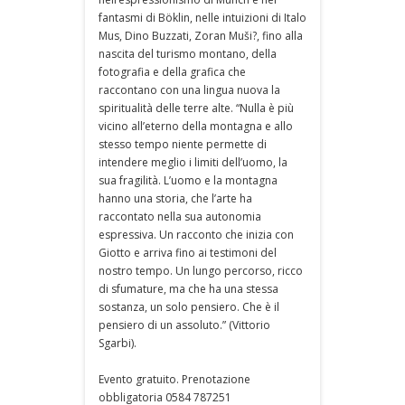
fantasmi di Böklin, nelle intuizioni di Italo
Mus, Dino Buzzati, Zoran Muši?, fino alla
nascita del turismo montano, della
fotografia e della grafica che
raccontano con una lingua nuova la
spiritualità delle terre alte. “Nulla è più
vicino all’eterno della montagna e allo
stesso tempo niente permette di
intendere meglio i limiti dell’uomo, la
sua fragilità. L’uomo e la montagna
hanno una storia, che l’arte ha
raccontato nella sua autonomia
espressiva. Un racconto che inizia con
Giotto e arriva fino ai testimoni del
nostro tempo. Un lungo percorso, ricco
di sfumature, ma che ha una stessa
sostanza, un solo pensiero. Che è il
pensiero di un assoluto.” (Vittorio
Sgarbi).
Evento gratuito. Prenotazione
obbligatoria 0584 787251