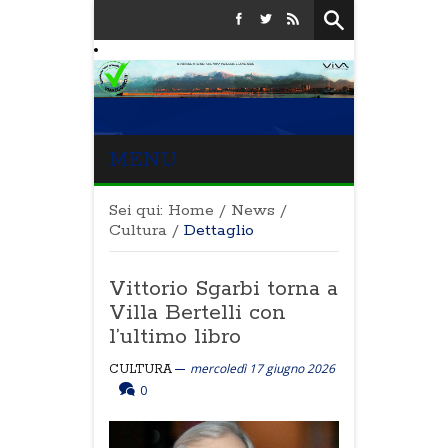
MENU
Sei qui:
Home
/
News
/
Cultura
/
Dettaglio
Vittorio Sgarbi torna a
Villa Bertelli con
l’ultimo libro
mercoledì 17 giugno 2026
CULTURA
0