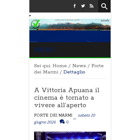
MENU
Sei qui:
Home
/
News
/
Forte
dei Marmi
/
Dettaglio
A Vittoria Apuana il
cinema è tornato a
vivere all’aperto
sabato 20
FORTE DEI MARMI
giugno 2026
0