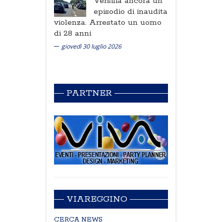
Versilia ancora un
episodio di inaudita
violenza. Arrestato un uomo
di 28 anni
giovedì 30 luglio 2026
PARTNER
VIAREGGINO
CERCA NEWS