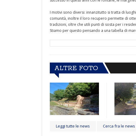
successo in questi anni con le fontane, le marginet
I motivi sono diversi: innanzitutto si tratta di lu
comunità, inoltre il loro recupero permette di ott
tradizioni, oltre che utili punti di sosta per i res
Stiamo per questo pensando a una tabella di marc
ALTRE FOTO
Leggi tutte le news
Cerca fra le news