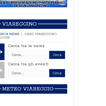
VIAREGGINO
ERCA NEWS
CARD VIAREGGINO
LOGIN
Cerca tra le news
>
Cerca tra gli eventi
>
METEO VIAREGGIO