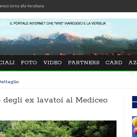
alla Versiliana
CIALI
FOTO
VIDEO
PARTNERS
CARD
AZ
ettaglio
 degli ex lavatoi al Mediceo