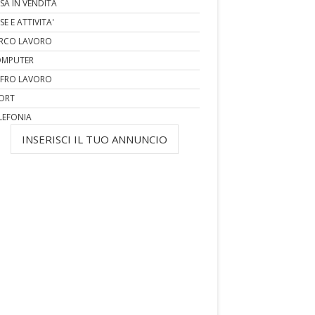
SA IN VENDITA
SE E ATTIVITA'
RCO LAVORO
MPUTER
FRO LAVORO
ORT
LEFONIA
INSERISCI IL TUO ANNUNCIO