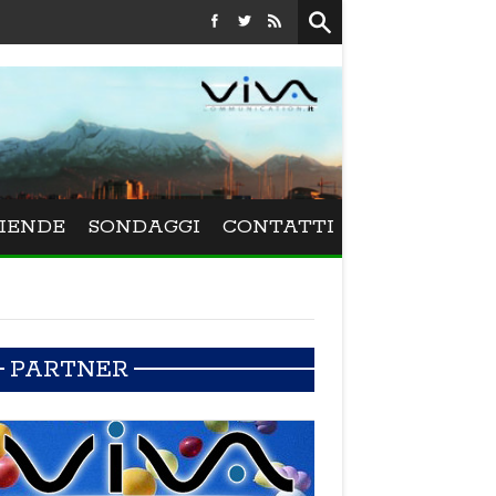
Festival La Versiliana - Maurizio Schweizer porta alla
IENDE
SONDAGGI
CONTATTI
PARTNER