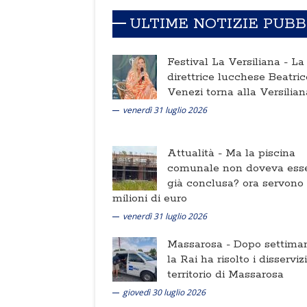
ULTIME NOTIZIE PUB
Festival La Versiliana -
La
direttrice lucchese Beatric
Venezi torna alla Versilian
venerdì 31 luglio 2026
Attualità -
Ma la piscina
comunale non doveva ess
già conclusa? ora servono
milioni di euro
venerdì 31 luglio 2026
Massarosa -
Dopo settima
la Rai ha risolto i disserviz
territorio di Massarosa
giovedì 30 luglio 2026