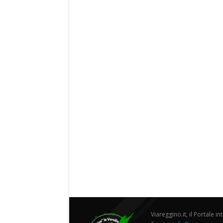
Viareggino.it, il Portale in