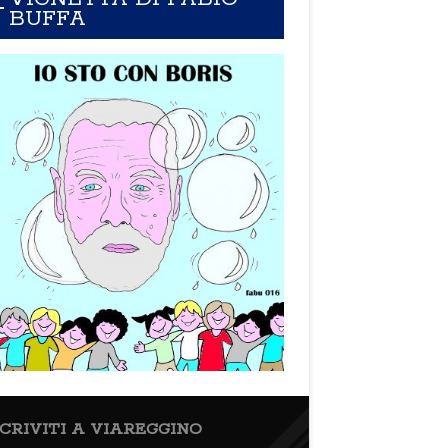
BUFFA
SCRIVITI A VIAREGGINO