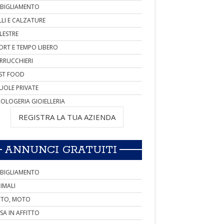
BIGLIAMENTO
LLI E CALZATURE
LESTRE
ORT E TEMPO LIBERO
RRUCCHIERI
ST FOOD
UOLE PRIVATE
OLOGERIA GIOIELLERIA
REGISTRA LA TUA AZIENDA
ANNUNCI GRATUITI
BIGLIAMENTO
IMALI
TO, MOTO
SA IN AFFITTO