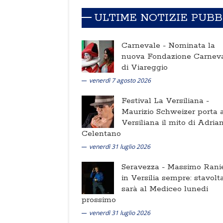
ULTIME NOTIZIE PUB
Carnevale -
Nominata la
nuova Fondazione Carnev
di Viareggio
venerdì 7 agosto 2026
Festival La Versiliana -
Maurizio Schweizer porta a
Versiliana il mito di Adria
Celentano
venerdì 31 luglio 2026
Seravezza -
Massimo Ranie
in Versilia sempre: stavolt
sarà al Mediceo lunedi
prossimo
venerdì 31 luglio 2026