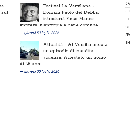
CA
ne
Festival La Versiliana -
CE
i sul
Domani Paolo del Debbio
introdurrà Enzo Manes:
CO
impresa, filantropia e bene comune
OF
giovedì 30 luglio 2026
SP
TE
Attualità -
Al Versilia ancora
un episodio di inaudita
violenza. Arrestato un uomo
di 28 anni
giovedì 30 luglio 2026