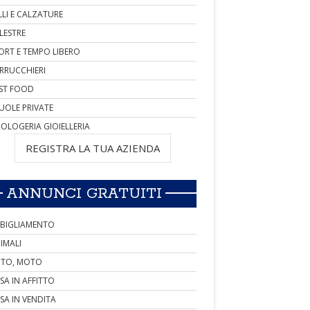
LLI E CALZATURE
LESTRE
ORT E TEMPO LIBERO
RRUCCHIERI
ST FOOD
UOLE PRIVATE
OLOGERIA GIOIELLERIA
REGISTRA LA TUA AZIENDA
ANNUNCI GRATUITI
BIGLIAMENTO
IMALI
TO, MOTO
SA IN AFFITTO
SA IN VENDITA