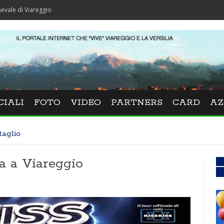
areggio
CIALI
FOTO
VIDEO
PARTNERS
CARD
AZ
taglio
a a Viareggio