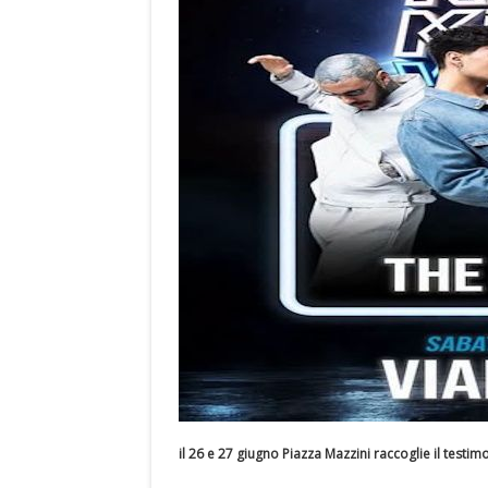
il 26 e 27 giugno Piazza Mazzini raccoglie il testim