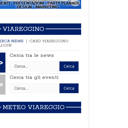
VIAREGGINO
ERCA NEWS
CARD VIAREGGINO
LOGIN
Cerca tra le news
>
Cerca tra gli eventi
>
METEO VIAREGGIO