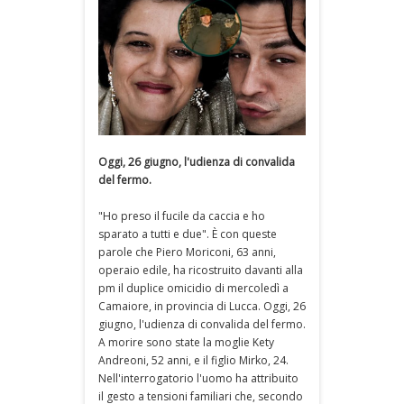
Oggi, 26 giugno, l'udienza di convalida
del fermo.
"Ho preso il fucile da caccia e ho
sparato a tutti e due". È con queste
parole che Piero Moriconi, 63 anni,
operaio edile, ha ricostruito davanti alla
pm il duplice omicidio di mercoledì a
Camaiore, in provincia di Lucca. Oggi, 26
giugno, l'udienza di convalida del fermo.
A morire sono state la moglie Kety
Andreoni, 52 anni, e il figlio Mirko, 24.
Nell'interrogatorio l'uomo ha attribuito
il gesto a tensioni familiari che, secondo