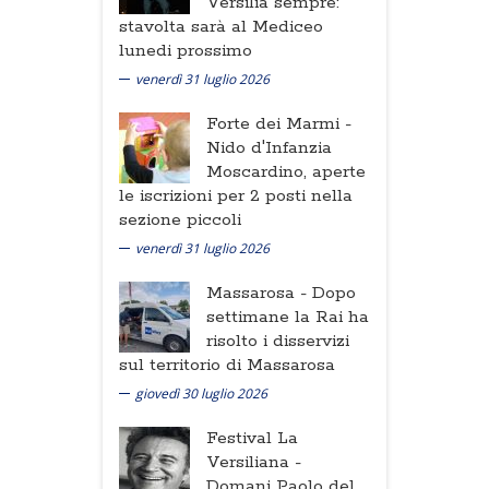
Versilia sempre:
stavolta sarà al Mediceo
lunedi prossimo
venerdì 31 luglio 2026
Forte dei Marmi -
Nido d'Infanzia
Moscardino, aperte
le iscrizioni per 2 posti nella
sezione piccoli
venerdì 31 luglio 2026
Massarosa -
Dopo
settimane la Rai ha
risolto i disservizi
sul territorio di Massarosa
giovedì 30 luglio 2026
Festival La
Versiliana -
Domani Paolo del