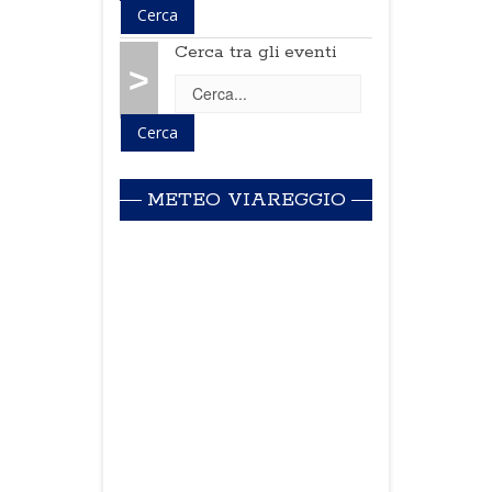
Cerca tra gli eventi
>
METEO VIAREGGIO