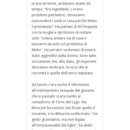
la sua versione, andavano avanti da
tempo: "Era ingestibile, c'erano
problemi psichiatrici, dovevamo
nascondere i soldi in casa perché Mirko
li prendesse". Ha parlato di liti frequenti
con la moglie e del timore di restare
solo: "voleva andare via di casa e
lasciarmi da solo col problema di
Mirko". Ha persino sostenuto di essere
stato aggredito dalla donna. Sono tutte
circostanze che, allo stato, gli inquirenti
dovranno verificare: la voce che le
racconta è quella dell'unico imputato.
Sul tavolo c'era anche il riferimento
all'orientamento sessuale del giovane,
che in passato si era rivolto al
consultorio di Torre del Lago. Ma
Moriconi ha escluso che fosse quello il
movente, e la difesa ha confermato: "Un
gesto gravissimo, ma non legato
all'omosessualità del figlio", ha detto