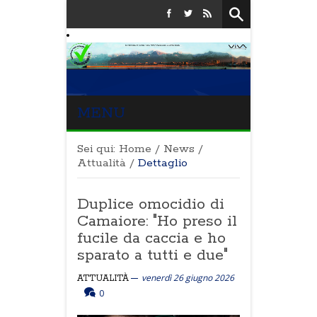
MENU
Sei qui:
Home
/
News
/
Attualità
/
Dettaglio
Duplice omocidio di
Camaiore: "Ho preso il
fucile da caccia e ho
sparato a tutti e due"
venerdì 26 giugno 2026
ATTUALITÀ
0