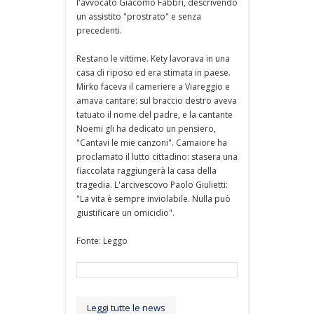
l'avvocato Giacomo Fabbri, descrivendo
un assistito "prostrato" e senza
precedenti.
Restano le vittime. Kety lavorava in una
casa di riposo ed era stimata in paese.
Mirko faceva il cameriere a Viareggio e
amava cantare: sul braccio destro aveva
tatuato il nome del padre, e la cantante
Noemi gli ha dedicato un pensiero,
"Cantavi le mie canzoni". Camaiore ha
proclamato il lutto cittadino: stasera una
fiaccolata raggiungerà la casa della
tragedia. L'arcivescovo Paolo Giulietti:
"La vita è sempre inviolabile. Nulla può
giustificare un omicidio".
Fonte: Leggo
Leggi tutte le news