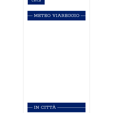
METEO VIAREGGIO
IN CITTÀ