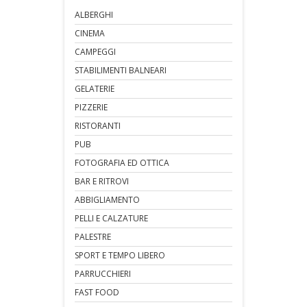
ALBERGHI
CINEMA
CAMPEGGI
STABILIMENTI BALNEARI
GELATERIE
PIZZERIE
RISTORANTI
PUB
FOTOGRAFIA ED OTTICA
BAR E RITROVI
ABBIGLIAMENTO
PELLI E CALZATURE
PALESTRE
SPORT E TEMPO LIBERO
PARRUCCHIERI
FAST FOOD