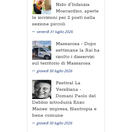
Nido d'Infanzia
Moscardino, aperte
le iscrizioni per 2 posti nella
sezione piccoli
venerdì 31 luglio 2026
Massarosa -
Dopo
settimane la Rai ha
risolto i disservizi
sul territorio di Massarosa
giovedì 30 luglio 2026
Festival La
Versiliana -
Domani Paolo del
Debbio introdurrà Enzo
Manes: impresa, filantropia e
bene comune
giovedì 30 luglio 2026