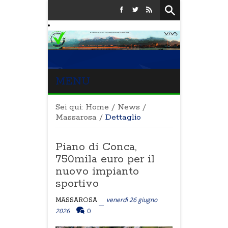
MENU
Sei qui:
Home
/
News
/
Massarosa
/
Dettaglio
Piano di Conca,
750mila euro per il
nuovo impianto
sportivo
venerdì 26 giugno
MASSAROSA
2026
0