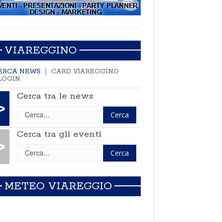
VIAREGGINO
ERCA NEWS
CARD VIAREGGINO
LOGIN
Cerca tra le news
>
Cerca tra gli eventi
>
METEO VIAREGGIO