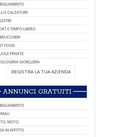
BIGLIAMENTO
LLI E CALZATURE
LESTRE
ORT E TEMPO LIBERO
RRUCCHIERI
ST FOOD
UOLE PRIVATE
OLOGERIA GIOIELLERIA
REGISTRA LA TUA AZIENDA
ANNUNCI GRATUITI
BIGLIAMENTO
IMALI
TO, MOTO
SA IN AFFITTO