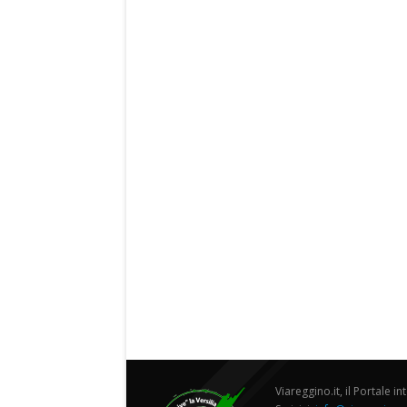
Viareggino.it, il Portale in