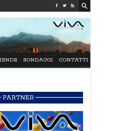
Festival La Versiliana - Maurizio Schweizer porta
IENDE
SONDAGGI
CONTATTI
PARTNER