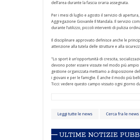
dell’area durante la fascia oraria assegnata.
Per i mesi di luglio e agosto il servizio di apertur
Aggregazione Giovanile Il Mandala. Il servizio com
durante l’utilizzo, piccoli interventi di pulizia ordi
Il disciplinare approvato definisce anche le princ
attenzione alla tutela delle strutture e alla sicurezz
"Lo sport è un’opportunità di crescita, socializza
devono poter essere vissute nel modo più ampio po
gestione organizzata mettiamo a disposizione del
i giovani e per le famiglie. È anche il modo più bell
Ticci: vedere questo campo vissuto ogni giorno da
Leggi tutte le news
Cerca fra le news
ULTIME NOTIZIE PUB