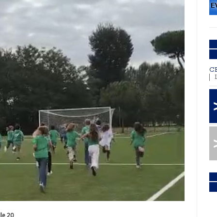
C
lle 20