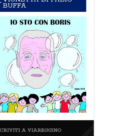
BUFFA
SCRIVITI A VIAREGGINO