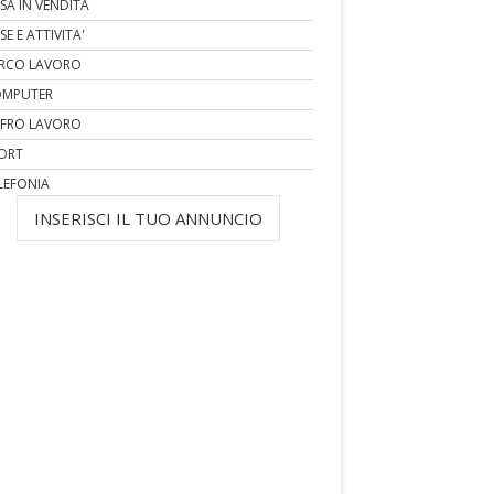
SA IN VENDITA
SE E ATTIVITA'
RCO LAVORO
MPUTER
FRO LAVORO
ORT
LEFONIA
INSERISCI IL TUO ANNUNCIO