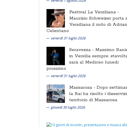
venerdì 7 agosto 2026
Festival La Versiliana -
Maurizio Schweizer porta a
Versiliana il mito di Adria
Celentano
venerdì 31 luglio 2026
Seravezza -
Massimo Ranie
in Versilia sempre: stavolt
sarà al Mediceo lunedi
prossimo
venerdì 31 luglio 2026
Massarosa -
Dopo settima
la Rai ha risolto i disserviz
territorio di Massarosa
giovedì 30 luglio 2026