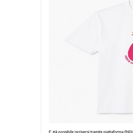
E' già possibile iscriversi tramite piattaforma END