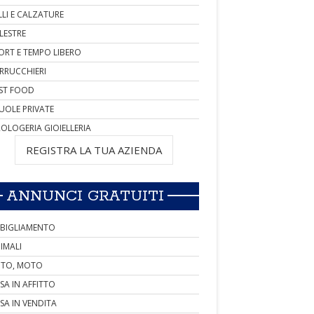
LLI E CALZATURE
LESTRE
ORT E TEMPO LIBERO
RRUCCHIERI
ST FOOD
UOLE PRIVATE
OLOGERIA GIOIELLERIA
REGISTRA LA TUA AZIENDA
ANNUNCI GRATUITI
BIGLIAMENTO
IMALI
TO, MOTO
SA IN AFFITTO
SA IN VENDITA