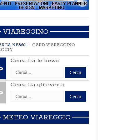
VIAREGGINO
ERCA NEWS
CARD VIAREGGINO
LOGIN
Cerca tra le news
>
Cerca tra gli eventi
>
METEO VIAREGGIO